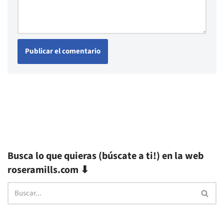
Busca lo que quieras (búscate a ti!) en la web
roseramills.com ⬇