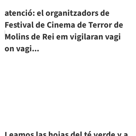
atenció: el organitzadors de
Festival de Cinema de Terror de
Molins de Rei em vigilaran vagi
on vagi...
Leamos las hojas del té verde y a