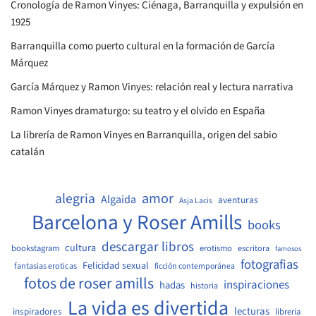
Cronología de Ramon Vinyes: Ciénaga, Barranquilla y expulsión en
1925
Barranquilla como puerto cultural en la formación de García
Márquez
García Márquez y Ramon Vinyes: relación real y lectura narrativa
Ramon Vinyes dramaturgo: su teatro y el olvido en España
La librería de Ramon Vinyes en Barranquilla, origen del sabio
catalán
amor
alegria
Algaida
aventuras
Asja Lacis
Barcelona y Roser Amills
books
descargar libros
cultura
bookstagram
erotismo
escritora
famosos
fotografias
Felicidad sexual
fantasias eroticas
ficción contemporánea
fotos de roser amills
inspiraciones
hadas
historia
La vida es divertida
lecturas
inspiradores
libreria