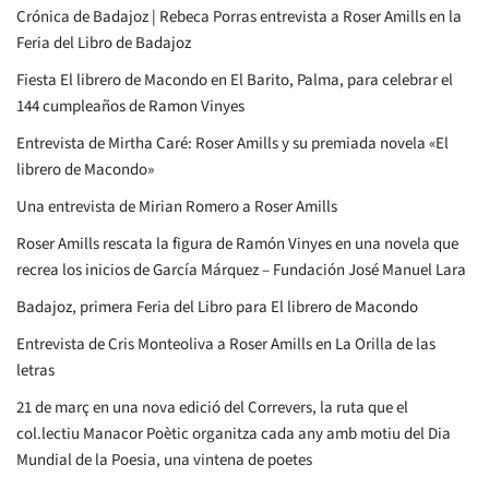
Crónica de Badajoz | Rebeca Porras entrevista a Roser Amills en la
Feria del Libro de Badajoz
Fiesta El librero de Macondo en El Barito, Palma, para celebrar el
144 cumpleaños de Ramon Vinyes
Entrevista de Mirtha Caré: Roser Amills y su premiada novela «El
librero de Macondo»
Una entrevista de Mirian Romero a Roser Amills
Roser Amills rescata la figura de Ramón Vinyes en una novela que
recrea los inicios de García Márquez – Fundación José Manuel Lara
Badajoz, primera Feria del Libro para El librero de Macondo
Entrevista de Cris Monteoliva a Roser Amills en La Orilla de las
letras
21 de març en una nova edició del Correvers, la ruta que el
col.lectiu Manacor Poètic organitza cada any amb motiu del Dia
Mundial de la Poesia, una vintena de poetes