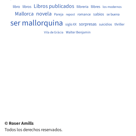
Libros publicados
libro
libros
llibreria
llibres
los modernos
Mallorca
novela
sabios
Pareja
romance
se buena
repost
ser mallorquina
sorpresas
siglo XX
suicidios
thriller
Walter Benjamin
Vila de Gràcia
© Roser Amills
Todos los derechos reservados.