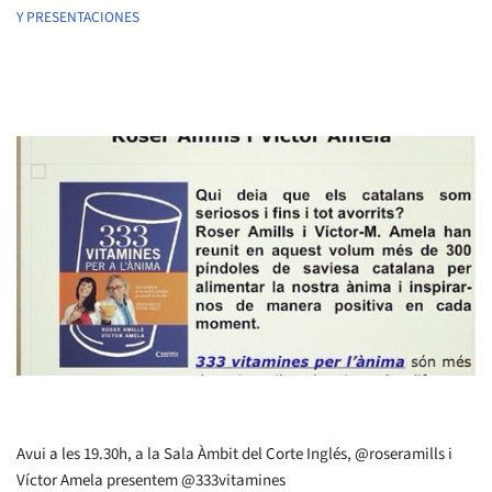
Y PRESENTACIONES
Avui a les 19.30h, a la Sala Àmbit del Corte Inglés, @roseramills i
Víctor Amela presentem @333vitamines