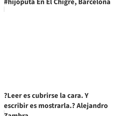
#hijoputa En El Chigre, Barcelona
?Leer es cubrirse la cara. Y
escribir es mostrarla.? Alejandro
Zambra