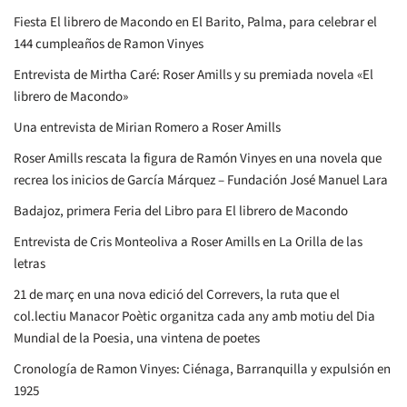
Fiesta El librero de Macondo en El Barito, Palma, para celebrar el
144 cumpleaños de Ramon Vinyes
Entrevista de Mirtha Caré: Roser Amills y su premiada novela «El
librero de Macondo»
Una entrevista de Mirian Romero a Roser Amills
Roser Amills rescata la figura de Ramón Vinyes en una novela que
recrea los inicios de García Márquez – Fundación José Manuel Lara
Badajoz, primera Feria del Libro para El librero de Macondo
Entrevista de Cris Monteoliva a Roser Amills en La Orilla de las
letras
21 de març en una nova edició del Correvers, la ruta que el
col.lectiu Manacor Poètic organitza cada any amb motiu del Dia
Mundial de la Poesia, una vintena de poetes
Cronología de Ramon Vinyes: Ciénaga, Barranquilla y expulsión en
1925