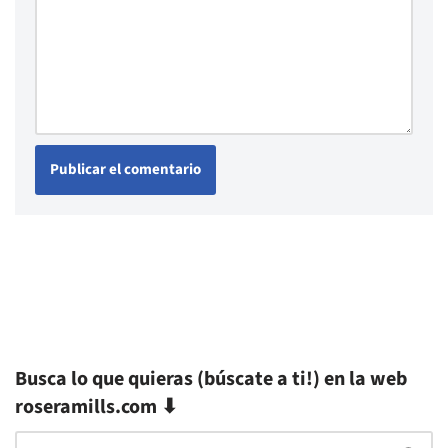
Busca lo que quieras (búscate a ti!) en la web
roseramills.com ⬇