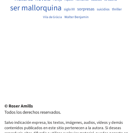
ser mallorquina
sorpresas
siglo XX
suicidios
thriller
Walter Benjamin
Vila de Gràcia
© Roser Amills
Todos los derechos reservados.
Salvo indicación expresa, los textos, imágenes, audios, vídeos y demás
contenidos publicados en este sitio pertenecen a la autora. Si deseas