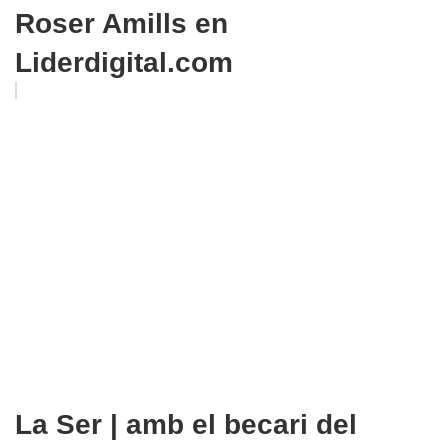
Roser Amills en
Liderdigital.com
La Ser | amb el becari del