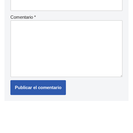
Comentario
*