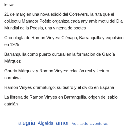
letras
21 de març en una nova edició del Correvers, la ruta que el
col.lectiu Manacor Poètic organitza cada any amb motiu del Dia
Mundial de la Poesia, una vintena de poetes
Cronología de Ramon Vinyes: Ciénaga, Barranquilla y expulsión
en 1925
Barranquilla como puerto cultural en la formación de García
Márquez
García Márquez y Ramon Vinyes: relación real y lectura
narrativa
Ramon Vinyes dramaturgo: su teatro y el olvido en España
La librería de Ramon Vinyes en Barranquilla, origen del sabio
catalán
alegria
amor
Algaida
aventuras
Asja Lacis