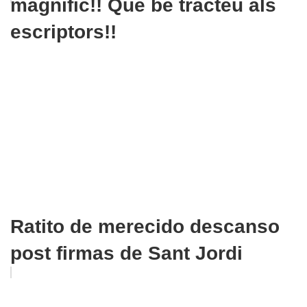
magnífic!! Què bé tracteu als
escriptors!!
Ratito de merecido descanso
post firmas de Sant Jordi