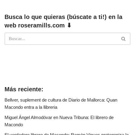
Busca lo que quieras (búscate a ti!) en la
web roseramills.com ⬇
Más reciente:
Bellver, suplement de cultura de Diario de Mallorca: Quan
Macondo entra a la llibreria
Miguel Ángel Almodóvar en Nueva Tribuna: El librero de
Macondo
El verdadero librero de Macondo: Ramón Vinyes protagoniza la