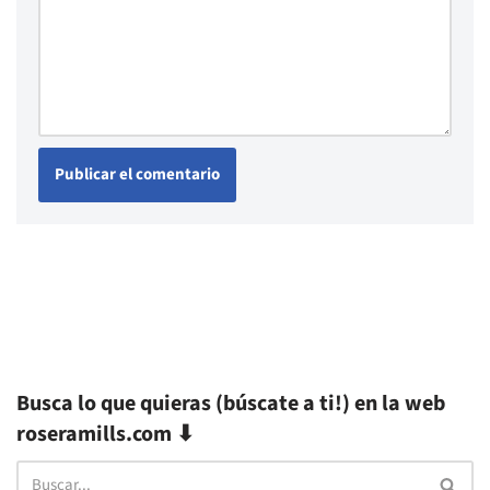
Busca lo que quieras (búscate a ti!) en la web
roseramills.com ⬇