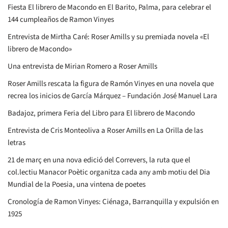
Fiesta El librero de Macondo en El Barito, Palma, para celebrar el
144 cumpleaños de Ramon Vinyes
Entrevista de Mirtha Caré: Roser Amills y su premiada novela «El
librero de Macondo»
Una entrevista de Mirian Romero a Roser Amills
Roser Amills rescata la figura de Ramón Vinyes en una novela que
recrea los inicios de García Márquez – Fundación José Manuel Lara
Badajoz, primera Feria del Libro para El librero de Macondo
Entrevista de Cris Monteoliva a Roser Amills en La Orilla de las
letras
21 de març en una nova edició del Correvers, la ruta que el
col.lectiu Manacor Poètic organitza cada any amb motiu del Dia
Mundial de la Poesia, una vintena de poetes
Cronología de Ramon Vinyes: Ciénaga, Barranquilla y expulsión en
1925