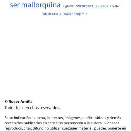
ser mallorquina
sorpresas
siglo XX
suicidios
thriller
Walter Benjamin
Vila de Gràcia
© Roser Amills
Todos los derechos reservados.
Salvo indicación expresa, los textos, imágenes, audios, vídeos y demás
contenidos publicados en este sitio pertenecen a la autora. Si deseas
reproducir, citar, difundir o utilizar cualquier material, puedes ponerte en