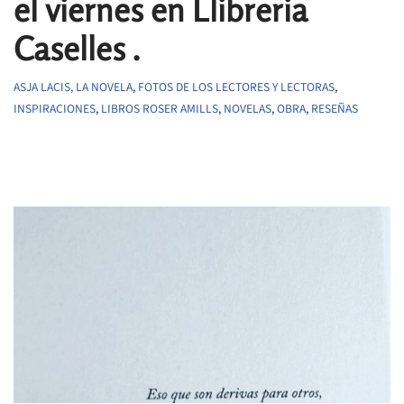
el viernes en Llibreria
Caselles .
ASJA LACIS, LA NOVELA
,
FOTOS DE LOS LECTORES Y LECTORAS
,
INSPIRACIONES
,
LIBROS ROSER AMILLS
,
NOVELAS
,
OBRA
,
RESEÑAS