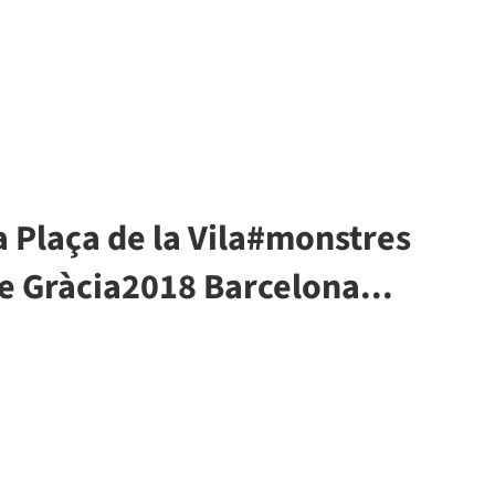
a Plaça de la Vila#monstres
de Gràcia2018 Barcelona...