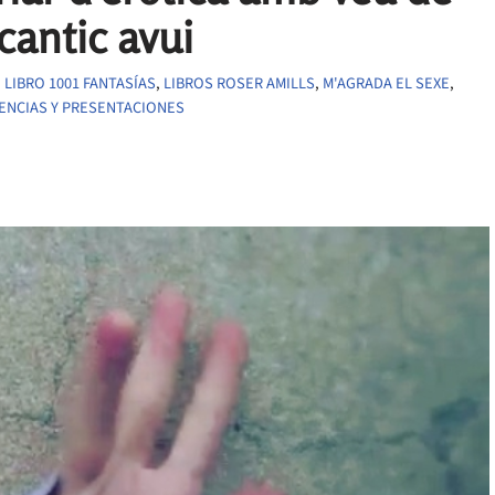
cantic avui
,
LIBRO 1001 FANTASÍAS
,
LIBROS ROSER AMILLS
,
M'AGRADA EL SEXE
,
ENCIAS Y PRESENTACIONES