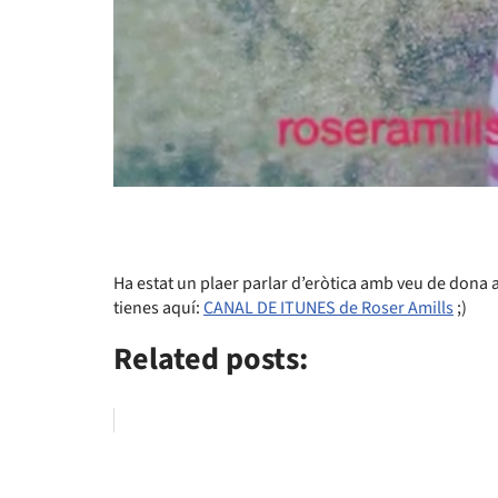
Ha estat un plaer parlar d’eròtica amb veu de dona al
tienes aquí:
CANAL DE ITUNES de Roser Amills
;)
Related posts: