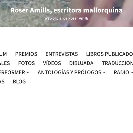
Roser Amills, escritora mallorquina
Web oficial de Roser Amills
LUM
PREMIOS
ENTREVISTAS
LIBROS PUBLICAD
ALES
FOTOS
VÍDEOS
DIBUJADA
TRADUCCIO
ERFORMER
ANTOLOGÍAS Y PRÓLOGOS
RADIO
AS
BLOG