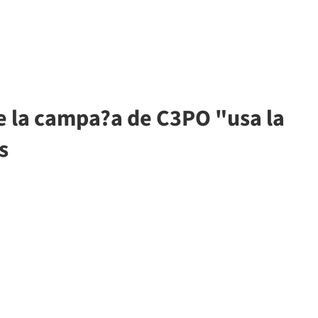
de la campa?a de C3PO "usa la
s