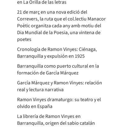
en La Orilla de las letras
21 de març en una nova edició del
Correvers, la ruta que el col.lectiu Manacor
Poètic organitza cada any amb motiu del
Dia Mundial de la Poesia, una vintena de
poetes
Cronología de Ramon Vinyes: Ciénaga,
Barranquilla y expulsión en 1925
Barranquilla como puerto cultural en la
formación de García Márquez
García Márquez y Ramon Vinyes: relación
real y lectura narrativa
Ramon Vinyes dramaturgo: su teatro y el
olvido en España
La librería de Ramon Vinyes en
Barranquilla, origen del sabio catalán