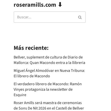
roseramills.com ⬇
Más reciente:
Bellver, suplement de cultura de Diario de
Mallorca: Quan Macondo entra a la llibreria
Miguel Ángel Almodóvar en Nueva Tribuna:
El librero de Macondo
El verdadero librero de Macondo: Ramón
Vinyes protagoniza la newsletter de
Esquire
Roser Amills será maestra de ceremonias
de Sons De Nit 2026 en el Castell de Bellver