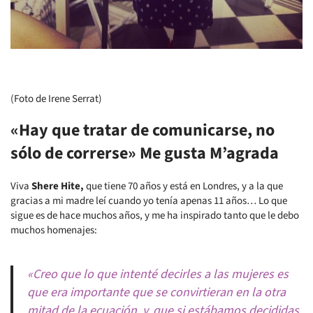
(Foto de Irene Serrat)
«Hay que tratar de comunicarse, no
sólo de correrse» Me gusta M’agrada
Viva
Shere Hite,
que tiene 70 años y está en Londres, y a la que
gracias a mi madre leí cuando yo tenía apenas 11 años… Lo que
sigue es de hace muchos años, y me ha inspirado tanto que le debo
muchos homenajes:
«Creo que lo que intenté decirles a las mujeres es
que era importante que se convirtieran en la otra
mitad de la ecuación, y, que si estábamos decididas