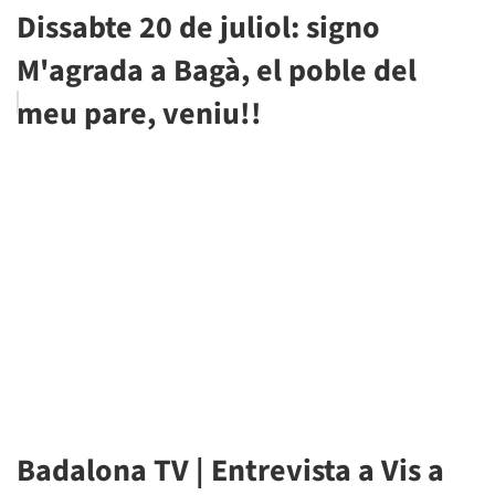
Dissabte 20 de juliol: signo
M'agrada a Bagà, el poble del
meu pare, veniu!!
Badalona TV | Entrevista a Vis a