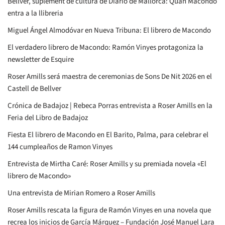
Bellver, suplement de cultura de Diario de Mallorca: Quan Macondo
entra a la llibreria
Miguel Ángel Almodóvar en Nueva Tribuna: El librero de Macondo
El verdadero librero de Macondo: Ramón Vinyes protagoniza la
newsletter de Esquire
Roser Amills será maestra de ceremonias de Sons De Nit 2026 en el
Castell de Bellver
Crónica de Badajoz | Rebeca Porras entrevista a Roser Amills en la
Feria del Libro de Badajoz
Fiesta El librero de Macondo en El Barito, Palma, para celebrar el
144 cumpleaños de Ramon Vinyes
Entrevista de Mirtha Caré: Roser Amills y su premiada novela «El
librero de Macondo»
Una entrevista de Mirian Romero a Roser Amills
Roser Amills rescata la figura de Ramón Vinyes en una novela que
recrea los inicios de García Márquez – Fundación José Manuel Lara