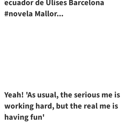
ecuador de Ulises Barcelona
#novela Mallor...
Yeah! 'As usual, the serious me is
working hard, but the real me is
having fun'