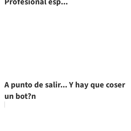
Profesional esp...
A punto de salir... Y hay que coser
un bot?n