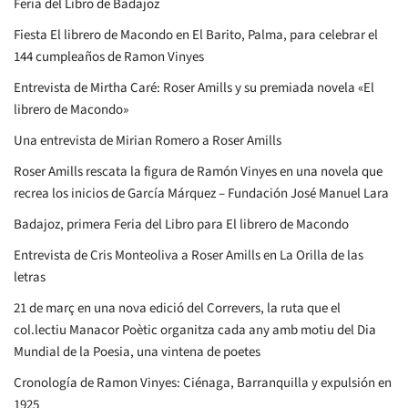
Feria del Libro de Badajoz
Fiesta El librero de Macondo en El Barito, Palma, para celebrar el
144 cumpleaños de Ramon Vinyes
Entrevista de Mirtha Caré: Roser Amills y su premiada novela «El
librero de Macondo»
Una entrevista de Mirian Romero a Roser Amills
Roser Amills rescata la figura de Ramón Vinyes en una novela que
recrea los inicios de García Márquez – Fundación José Manuel Lara
Badajoz, primera Feria del Libro para El librero de Macondo
Entrevista de Cris Monteoliva a Roser Amills en La Orilla de las
letras
21 de març en una nova edició del Correvers, la ruta que el
col.lectiu Manacor Poètic organitza cada any amb motiu del Dia
Mundial de la Poesia, una vintena de poetes
Cronología de Ramon Vinyes: Ciénaga, Barranquilla y expulsión en
1925