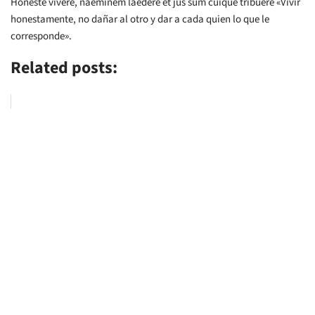
Honeste vivere, naeminem laedere et jus sum cuique tribuere «Vivir
honestamente, no dañar al otro y dar a cada quien lo que le
corresponde».
Related posts: