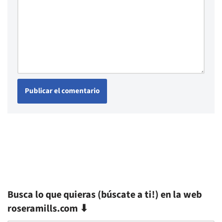
Busca lo que quieras (búscate a ti!) en la web
roseramills.com ⬇