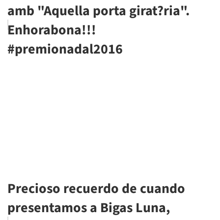
amb "Aquella porta girat?ria".
Enhorabona!!!
#premionadal2016
Precioso recuerdo de cuando
presentamos a Bigas Luna,