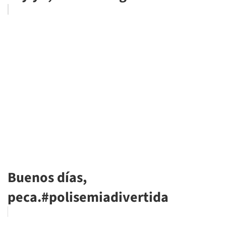
Buenos días,
peca.#polisemiadivertida