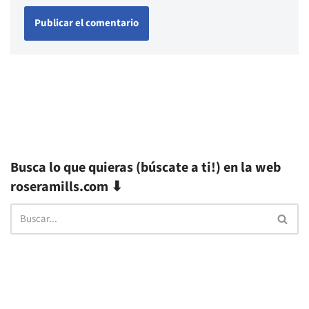
Busca lo que quieras (búscate a ti!) en la web
roseramills.com ⬇