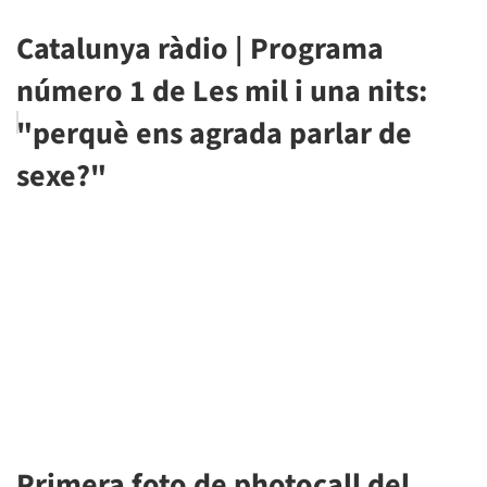
Catalunya ràdio | Programa
número 1 de Les mil i una nits:
"perquè ens agrada parlar de
sexe?"
Primera foto de photocall del