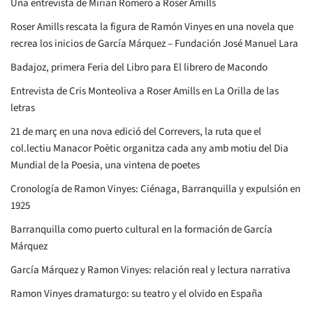
Una entrevista de Mirian Romero a Roser Amills
Roser Amills rescata la figura de Ramón Vinyes en una novela que
recrea los inicios de García Márquez – Fundación José Manuel Lara
Badajoz, primera Feria del Libro para El librero de Macondo
Entrevista de Cris Monteoliva a Roser Amills en La Orilla de las
letras
21 de març en una nova edició del Correvers, la ruta que el
col.lectiu Manacor Poètic organitza cada any amb motiu del Dia
Mundial de la Poesia, una vintena de poetes
Cronología de Ramon Vinyes: Ciénaga, Barranquilla y expulsión en
1925
Barranquilla como puerto cultural en la formación de García
Márquez
García Márquez y Ramon Vinyes: relación real y lectura narrativa
Ramon Vinyes dramaturgo: su teatro y el olvido en España