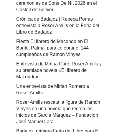
ceremonias de Sons De Nit 2026 en el
Castell de Bellver
Crónica de Badajoz | Rebeca Porras
entrevista a Roser Amills en la Feria del
Libro de Badajoz
Fiesta El librero de Macondo en El
Barito, Palma, para celebrar el 144
cumpleaños de Ramon Vinyes
Entrevista de Mirtha Caré: Roser Amills y
su premiada novela «El librero de
Macondo»
Una entrevista de Mirian Romero a
Roser Amills
Roser Amills rescata la figura de Ramón
Vinyes en una novela que recrea los
inicios de García Márquez – Fundación
José Manuel Lara
Badajoz, primera Feria del Libro para El