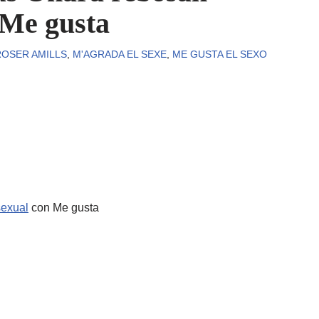
 Me gusta
ROSER AMILLS
,
M'AGRADA EL SEXE
,
ME GUSTA EL SEXO
sexual
con Me gusta