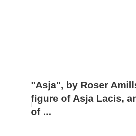
"Asja", by Roser Amill
figure of Asja Lacis,
of ...