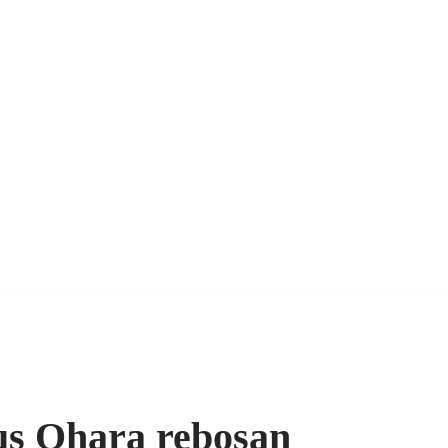
us Ohara rebosan