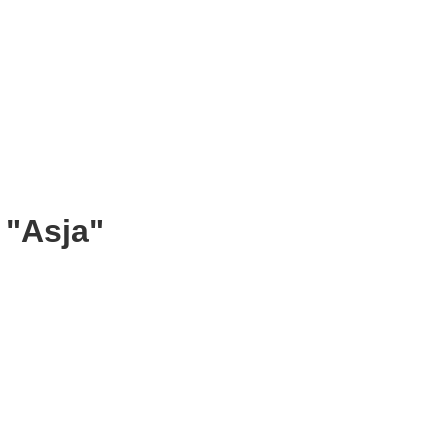
 "Asja"