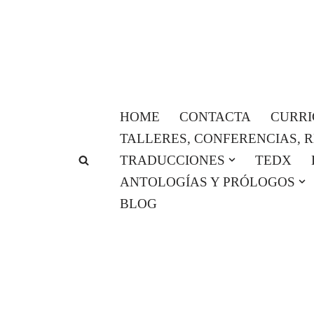
Saltar
al
contenido
HOME
CONTACTA
CURR
TALLERES, CONFERENCIAS, 
TRADUCCIONES
TEDX
ANTOLOGÍAS Y PRÓLOGOS
BLOG