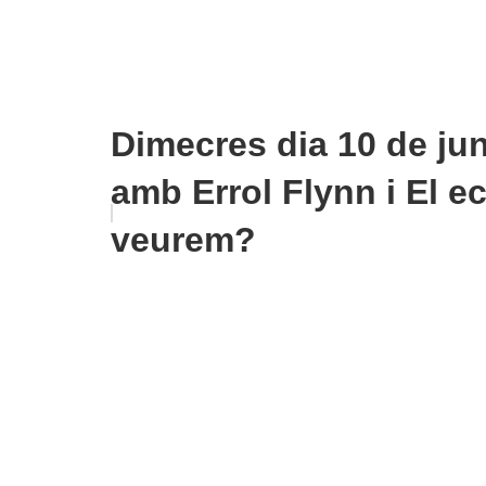
Dimecres dia 10 de jun
amb Errol Flynn i El e
veurem?