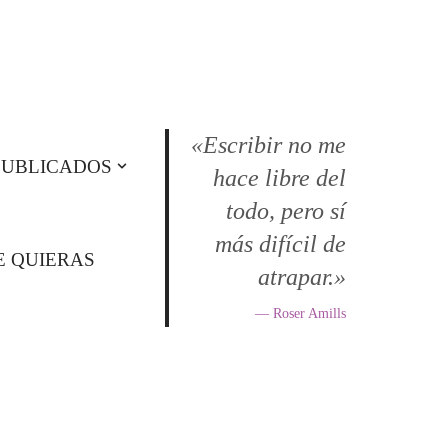
«Escribir no me
PUBLICADOS
hace libre del
todo, pero sí
más difícil de
E QUIERAS
atrapar.»
— Roser Amills