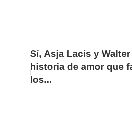
Sí, Asja Lacis y Walte
historia de amor que f
los...