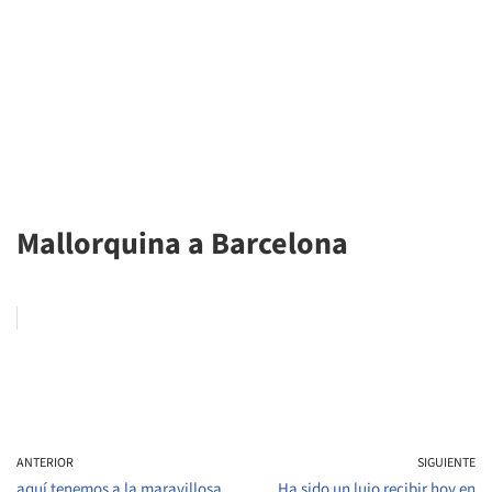
Mallorquina a Barcelona
ANTERIOR
SIGUIENTE
aquí tenemos a la maravillosa
Ha sido un lujo recibir hoy en