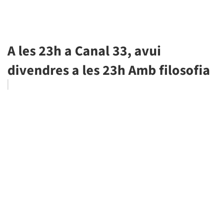
A les 23h a Canal 33, avui
divendres a les 23h Amb filosofia