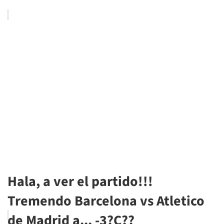
Hala, a ver el partido!!!
Tremendo Barcelona vs Atletico
de Madrid a... -3?C??