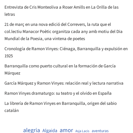
Entrevista de Cris Monteoliva a Roser Amills en La Orilla de las
letras
21 de març en una nova edició del Correvers, la ruta que el
col.lectiu Manacor Poètic organitza cada any amb motiu del Dia
Mundial de la Poesia, una vintena de poetes
Cronología de Ramon Vinyes: Ciénaga, Barranquilla y expulsión en
1925
Barranquilla como puerto cultural en la formación de García
Márquez
García Márquez y Ramon Vinyes: relación real y lectura narrativa
Ramon Vinyes dramaturgo: su teatro y el olvido en España
La librería de Ramon Vinyes en Barranquilla, origen del sabio
catalán
amor
alegria
Algaida
aventuras
Asja Lacis