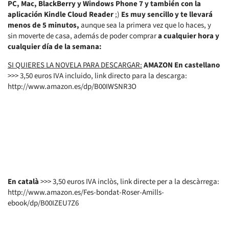
PC, Mac, BlackBerry y Windows Phone 7 y también con la
aplicación Kindle Cloud Reader
;)
Es muy sencillo y te llevará
menos de 5 minutos,
aunque sea la primera vez que lo haces, y
sin moverte de casa, además de poder comprar
a cualquier hora y
cualquier día de la semana:
SI QUIERES LA NOVELA PARA DESCARGAR:
AMAZON
En castellano
>>> 3,50 euros IVA incluido, link directo para la descarga:
http://www.amazon.es/dp/B00IWSNR3O
En català
>>> 3,50 euros IVA inclòs, link directe per a la descàrrega:
http://www.amazon.es/Fes-bondat-Roser-Amills-
ebook/dp/B00IZEU7Z6