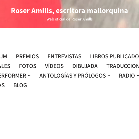
Roser Amills, escritora mallorquina
Web oficial de Roser Amills
LUM
PREMIOS
ENTREVISTAS
LIBROS PUBLICAD
ALES
FOTOS
VÍDEOS
DIBUJADA
TRADUCCIO
ERFORMER
ANTOLOGÍAS Y PRÓLOGOS
RADIO
AS
BLOG