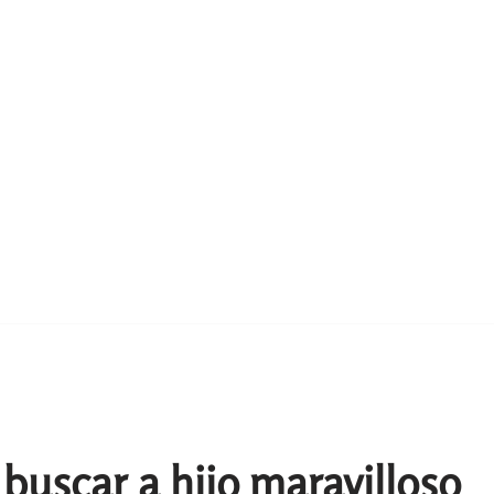
buscar a hijo maravilloso