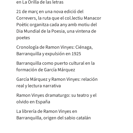
en La Orilla de las letras
21 de març en una nova edició del
Correvers, la ruta que el col.lectiu Manacor
Poètic organitza cada any amb motiu del
Dia Mundial de la Poesia, una vintena de
poetes
Cronología de Ramon Vinyes: Ciénaga,
Barranquilla y expulsión en 1925
Barranquilla como puerto cultural en la
formación de García Márquez
García Márquez y Ramon Vinyes: relación
real y lectura narrativa
Ramon Vinyes dramaturgo: su teatro y el
olvido en España
La librería de Ramon Vinyes en
Barranquilla, origen del sabio catalán