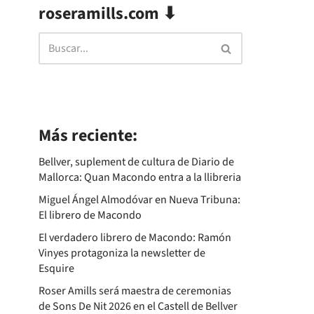
roseramills.com ⬇
Más reciente:
Bellver, suplement de cultura de Diario de
Mallorca: Quan Macondo entra a la llibreria
Miguel Ángel Almodóvar en Nueva Tribuna:
El librero de Macondo
El verdadero librero de Macondo: Ramón
Vinyes protagoniza la newsletter de
Esquire
Roser Amills será maestra de ceremonias
de Sons De Nit 2026 en el Castell de Bellver