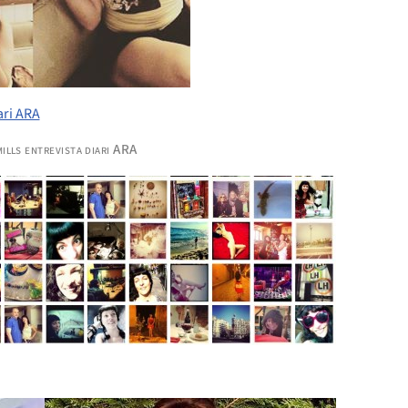
ills entrevista diari ARA