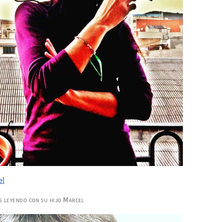
s leyendo con su hijo Marcel