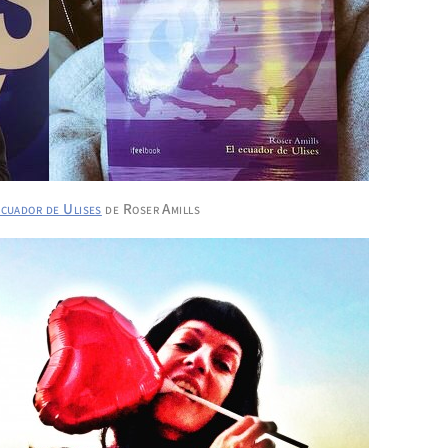
ecuador de Ulises
de Roser Amills