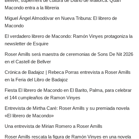
Bellver, suplement de cultura de Diario de Mallorca: Quan
Macondo entra a la llibreria
Miguel Ángel Almodóvar en Nueva Tribuna: El librero de
Macondo
El verdadero librero de Macondo: Ramón Vinyes protagoniza la
newsletter de Esquire
Roser Amills será maestra de ceremonias de Sons De Nit 2026
en el Castell de Bellver
Crónica de Badajoz | Rebeca Porras entrevista a Roser Amills
en la Feria del Libro de Badajoz
Fiesta El librero de Macondo en El Barito, Palma, para celebrar
el 144 cumpleaños de Ramon Vinyes
Entrevista de Mirtha Caré: Roser Amills y su premiada novela
«El librero de Macondo»
Una entrevista de Mirian Romero a Roser Amills
Roser Amills rescata la figura de Ramón Vinyes en una novela