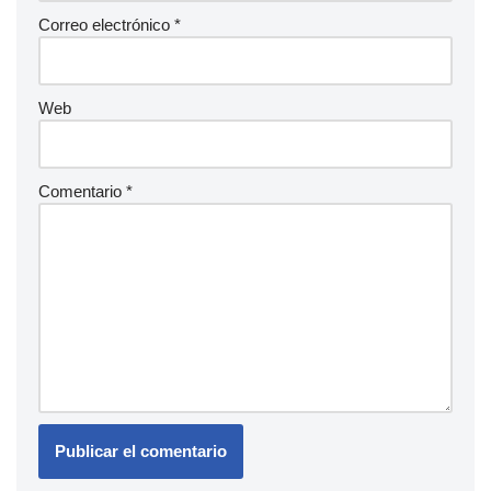
Correo electrónico
*
Web
Comentario
*