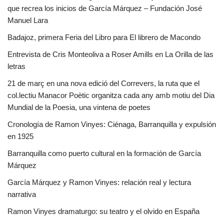
que recrea los inicios de García Márquez – Fundación José
Manuel Lara
Badajoz, primera Feria del Libro para El librero de Macondo
Entrevista de Cris Monteoliva a Roser Amills en La Orilla de las
letras
21 de març en una nova edició del Correvers, la ruta que el
col.lectiu Manacor Poètic organitza cada any amb motiu del Dia
Mundial de la Poesia, una vintena de poetes
Cronología de Ramon Vinyes: Ciénaga, Barranquilla y expulsión
en 1925
Barranquilla como puerto cultural en la formación de García
Márquez
García Márquez y Ramon Vinyes: relación real y lectura
narrativa
Ramon Vinyes dramaturgo: su teatro y el olvido en España