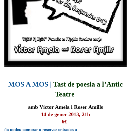
MOS A MOS |
Tast de poesia a l’Antic
Teatre
amb Víctor Amela i Roser Amills
14 de gener 2013, 21h
6€
(ja podeu comprar o reservar entrades a