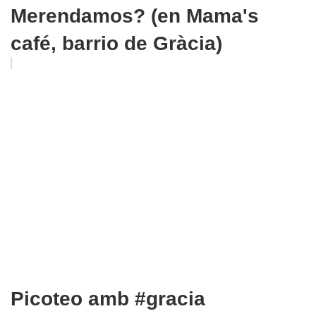
Merendamos? (en Mama's
café, barrio de Gràcia)
Picoteo amb #gracia