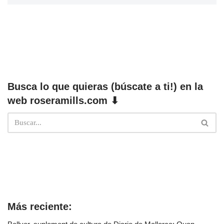
Busca lo que quieras (búscate a ti!) en la
web roseramills.com ⬇
Más reciente: