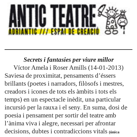
Secrets i fantasies per viure millor
Víctor Amela i Roser Amills (14-01-2013)
Saviesa de proximitat, pensaments d’éssers
brillants (poetes i narradors, filòsofs i mestres,
creadors i icones de tots els àmbits i tots els
temps) en un espectacle inèdit, una particular
incursió per la rauxa i el seny. En suma, dosi de
poesia i pensament per sortir d
el teatre amb
l’ànima viva i alegre, necessari per afrontar
decisions, dubtes i contradiccions vitals
(única