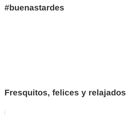
#buenastardes
Fresquitos, felices y relajados