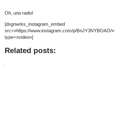
Oh, una radio!
[dsgnwrks_instagram_embed
src=»https://www.instagram.com/p/BnJY3NYBOAO/»
type=»video»]
Related posts: