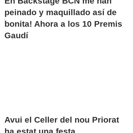
En Backstage BCN me han
peinado y maquillado así de
bonita! Ahora a los 10 Premis
Gaudí
Avui el Celler del nou Priorat
ha estat una festa