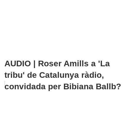
AUDIO | Roser Amills a 'La
tribu' de Catalunya ràdio,
convidada per Bibiana Ballb?