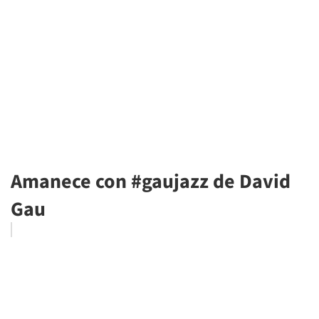
Amanece con #gaujazz de David
Gau