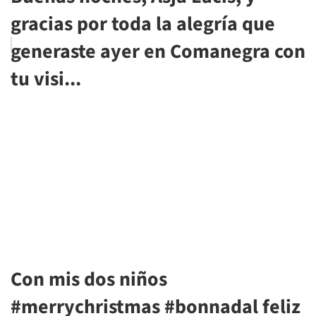
gracias por toda la alegría que
generaste ayer en Comanegra con
tu visi...
Con mis dos niños
#merrychristmas #bonnadal feliz