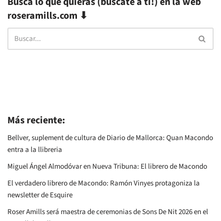
Busca lo que quieras (búscate a ti!) en la web
roseramills.com ⬇
Más reciente:
Bellver, suplement de cultura de Diario de Mallorca: Quan Macondo
entra a la llibreria
Miguel Ángel Almodóvar en Nueva Tribuna: El librero de Macondo
El verdadero librero de Macondo: Ramón Vinyes protagoniza la
newsletter de Esquire
Roser Amills será maestra de ceremonias de Sons De Nit 2026 en el