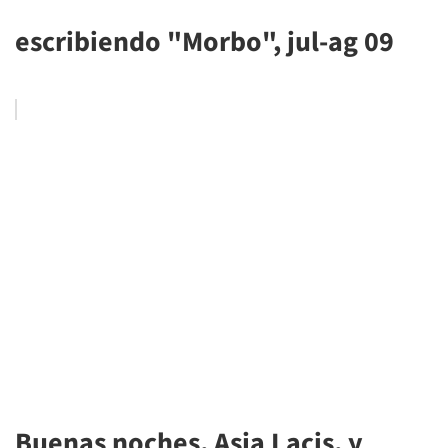
escribiendo "Morbo", jul-ag 09
Buenas noches, Asja Lacis, y