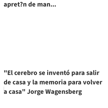
apret?n de man...
"El cerebro se inventó para salir
de casa y la memoria para volver
a casa" Jorge Wagensberg