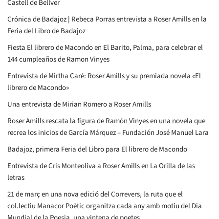
Castell de Bellver
Crónica de Badajoz | Rebeca Porras entrevista a Roser Amills en la
Feria del Libro de Badajoz
Fiesta El librero de Macondo en El Barito, Palma, para celebrar el
144 cumpleaños de Ramon Vinyes
Entrevista de Mirtha Caré: Roser Amills y su premiada novela «El
librero de Macondo»
Una entrevista de Mirian Romero a Roser Amills
Roser Amills rescata la figura de Ramón Vinyes en una novela que
recrea los inicios de García Márquez – Fundación José Manuel Lara
Badajoz, primera Feria del Libro para El librero de Macondo
Entrevista de Cris Monteoliva a Roser Amills en La Orilla de las
letras
21 de març en una nova edició del Correvers, la ruta que el
col.lectiu Manacor Poètic organitza cada any amb motiu del Dia
Mundial de la Poesia, una vintena de poetes