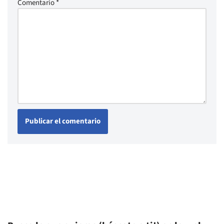
Comentario
*