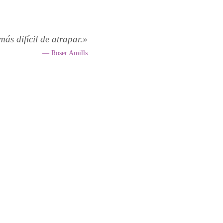
más difícil de atrapar.»
— Roser Amills