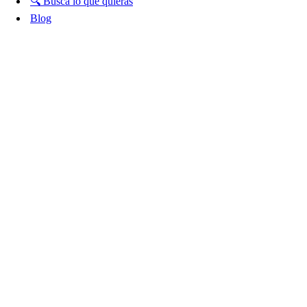
🔍 Busca lo que quieras
Blog