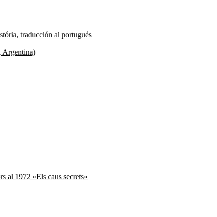
tória, traducción al portugués
, Argentina)
ors al 1972 «Els caus secrets»