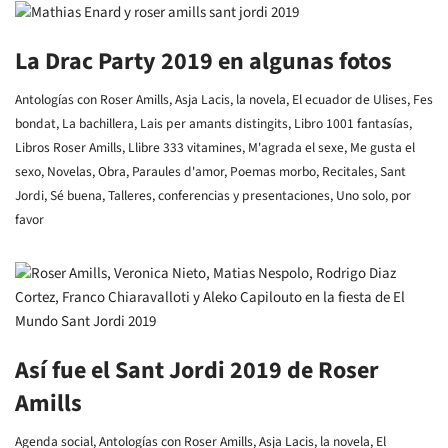
La Drac Party 2019 en algunas fotos
Antologías con Roser Amills
,
Asja Lacis, la novela
,
El ecuador de Ulises
,
Fes
bondat
,
La bachillera
,
Lais per amants distingits
,
Libro 1001 fantasías
,
Libros Roser Amills
,
Llibre 333 vitamines
,
M'agrada el sexe
,
Me gusta el
sexo
,
Novelas
,
Obra
,
Paraules d'amor
,
Poemas morbo
,
Recitales
,
Sant
Jordi
,
Sé buena
,
Talleres, conferencias y presentaciones
,
Uno solo, por
favor
Así fue el Sant Jordi 2019 de Roser
Amills
Agenda social
,
Antologías con Roser Amills
,
Asja Lacis, la novela
,
El