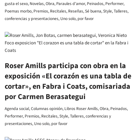
gusta el sexo
,
Novelas
,
Obra
,
Paraules d'amor
,
Peinados
,
Performer
,
Poemas morbo
,
Premios
,
Recitales
,
Reseñas
,
Sé buena
,
Style
,
Talleres,
conferencias y presentaciones
,
Uno solo, por favor
Roser Amills participa con obra en la
exposición «El corazón es una tabla de
cortar», en Fabra i Coats, comisariada
por Carmen Berasategui
Agenda social
,
Columnas opinión
,
Libros Roser Amills
,
Obra
,
Peinados
,
Performer
,
Premios
,
Recitales
,
Style
,
Talleres, conferencias y
presentaciones
,
Uno solo, por favor