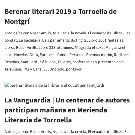
Berenar literari 2019 a Torroella de
Montgrí
Antologías con Roser Amills
,
Asja Lacis, la novela
,
El ecuador de Ulises
,
Fes
bondat
,
La bachillera
,
Lais per amants distingits
,
Libro 1001 fantasías
,
Libros Roser Amills
,
Llibre 333 vitamines
,
M'agrada el sexe
,
Me gusta el
sexo
,
Novelas
,
Obra
,
Paraules d'amor
,
Personal
,
Poemas morbo
,
Recitales
,
Reseñas
,
Sant Jordi
,
Sé buena
,
Talleres, conferencias y presentaciones
,
Television
,
TV3 y Canal 33
,
Uno solo, por favor
La Vanguardia | Un centenar de autores
participan mañana en Merienda
Literaria de Torroella
Antologías con Roser Amills
,
Asja Lacis, la novela
,
El ecuador de Ulises
,
Fes