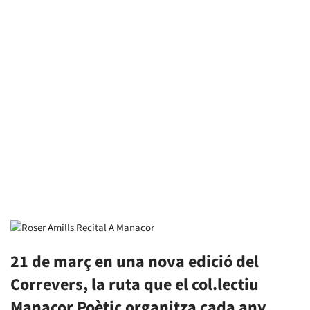
21 de març en una nova edició del
Correvers, la ruta que el col.lectiu
Manacor Poètic organitza cada any