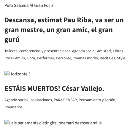
Descansa, estimat Pau Riba, va ser un
gran mestre, un gran amic, el gran
gurú
Talleres, conferencias y presentaciones
,
Agenda social
,
Amistad
,
Libros
Roser Amills
,
Obra
,
Performer
,
Personal
,
Poemas morbo
,
Recitales
,
Style
ESTÁIS MUERTOS! César Vallejo.
Agenda social
,
Inspiraciones
,
PARA PENSAR
,
Pensamiento y Acción
,
Poemarios