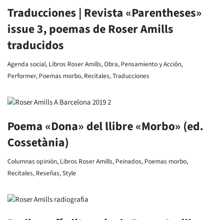
Traducciones | Revista «Parentheses»
issue 3, poemas de Roser Amills
traducidos
Agenda social
,
Libros Roser Amills
,
Obra
,
Pensamiento y Acción
,
Performer
,
Poemas morbo
,
Recitales
,
Traducciones
Poema «Dona» del llibre «Morbo» (ed.
Cossetània)
Columnas opinión
,
Libros Roser Amills
,
Peinados
,
Poemas morbo
,
Recitales
,
Reseñas
,
Style