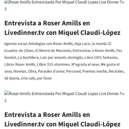
Entrevista a Roser Amills en
Livedinner.tv con Miquel Claudi-López
Agenda social
,
Antologías con Roser Amills
,
Asja Lacis, la novela
,
El
ecuador de Ulises
,
El librero de Macondo
,
Entrevistas a Roser Amills
,
Fes
bondat
,
La bachillera
,
Lais per amants distingits
,
Libro 1001 fantasías
,
Libros Roser Amills
,
Llibre 333 vitamines
,
M'agrada el sexe
,
Me gusta el
sexo
,
Novelas
,
Obra
,
Paraules d'amor
,
Personal
,
Poemas morbo
,
Recitales
,
Sé buena
,
Uno solo, por favor
Entrevista a Roser Amills en
Livedinner.tv con Miquel Claudi-López