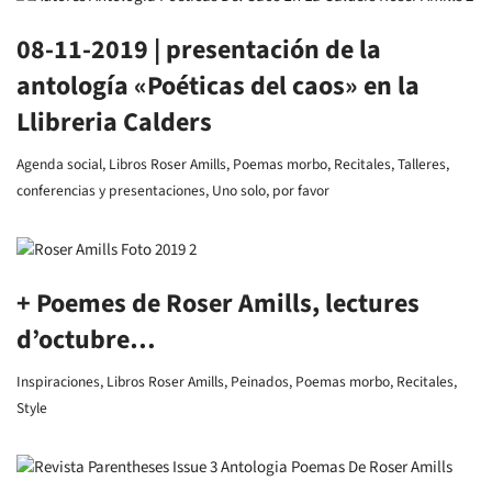
08-11-2019 | presentación de la
antología «Poéticas del caos» en la
Llibreria Calders
Agenda social
,
Libros Roser Amills
,
Poemas morbo
,
Recitales
,
Talleres,
conferencias y presentaciones
,
Uno solo, por favor
+ Poemes de Roser Amills, lectures
d’octubre…
Inspiraciones
,
Libros Roser Amills
,
Peinados
,
Poemas morbo
,
Recitales
,
Style