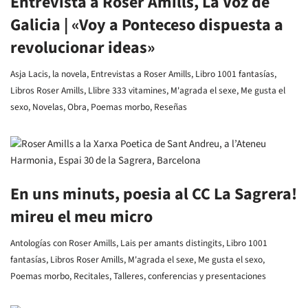
Entrevista a Roser Amills, La Voz de
Galicia | «Voy a Ponteceso dispuesta a
revolucionar ideas»
Asja Lacis, la novela
,
Entrevistas a Roser Amills
,
Libro 1001 fantasías
,
Libros Roser Amills
,
Llibre 333 vitamines
,
M'agrada el sexe
,
Me gusta el
sexo
,
Novelas
,
Obra
,
Poemas morbo
,
Reseñas
En uns minuts, poesia al CC La Sagrera!
mireu el meu micro
Antologías con Roser Amills
,
Lais per amants distingits
,
Libro 1001
fantasías
,
Libros Roser Amills
,
M'agrada el sexe
,
Me gusta el sexo
,
Poemas morbo
,
Recitales
,
Talleres, conferencias y presentaciones