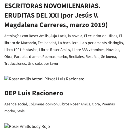
ESCRITORAS NOVOMILENARIAS.
ERUDITAS DEL XXI (por Jesús V.
Magdalena Carreres, marzo 2019)
Antologías con Roser Amills
,
Asja Lacis, la novela
,
El ecuador de Ulises
,
El
librero de Macondo
,
Fes bondat
,
La bachillera
,
Lais per amants distingits
,
Libro 1001 fantasías
,
Libros Roser Amills
,
Llibre 333 vitamines
,
Novelas
,
Obra
,
Paraules d'amor
,
Poemas morbo
,
Recitales
,
Reseñas
,
Sé buena
,
Traducciones
,
Uno solo, por favor
DEP Luis Racionero
Agenda social
,
Columnas opinión
,
Libros Roser Amills
,
Obra
,
Poemas
morbo
,
Style