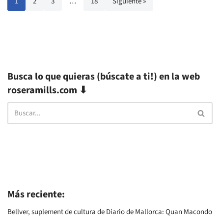
1
2
3
…
18
Siguiente »
Busca lo que quieras (búscate a ti!) en la web
roseramills.com ⬇
Más reciente:
Bellver, suplement de cultura de Diario de Mallorca: Quan Macondo