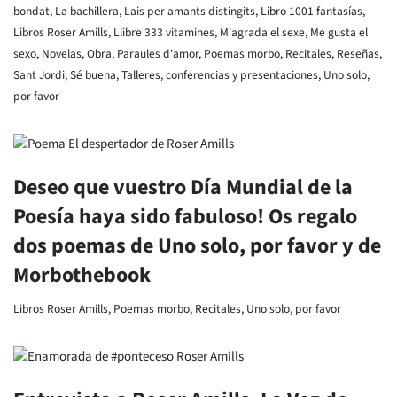
bondat
,
La bachillera
,
Lais per amants distingits
,
Libro 1001 fantasías
,
Libros Roser Amills
,
Llibre 333 vitamines
,
M'agrada el sexe
,
Me gusta el
sexo
,
Novelas
,
Obra
,
Paraules d'amor
,
Poemas morbo
,
Recitales
,
Reseñas
,
Sant Jordi
,
Sé buena
,
Talleres, conferencias y presentaciones
,
Uno solo,
por favor
Deseo que vuestro Día Mundial de la
Poesía haya sido fabuloso! Os regalo
dos poemas de Uno solo, por favor y de
Morbothebook
Libros Roser Amills
,
Poemas morbo
,
Recitales
,
Uno solo, por favor