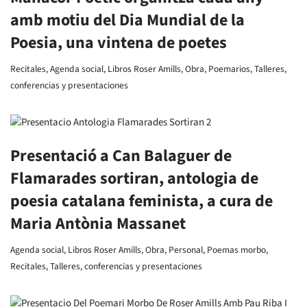
amb motiu del Dia Mundial de la
Poesia, una vintena de poetes
Recitales
,
Agenda social
,
Libros Roser Amills
,
Obra
,
Poemarios
,
Talleres,
conferencias y presentaciones
Presentació a Can Balaguer de
Flamarades sortiran, antologia de
poesia catalana feminista, a cura de
Maria Antònia Massanet
Agenda social
,
Libros Roser Amills
,
Obra
,
Personal
,
Poemas morbo
,
Recitales
,
Talleres, conferencias y presentaciones