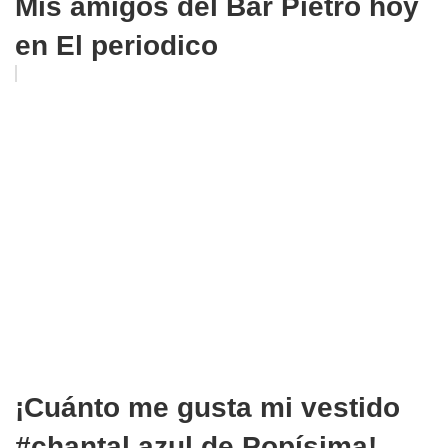
Mis amigos del Bar Pietro hoy
en El periodico
¡Cuánto me gusta mi vestido
#chantal azul de Popísima!