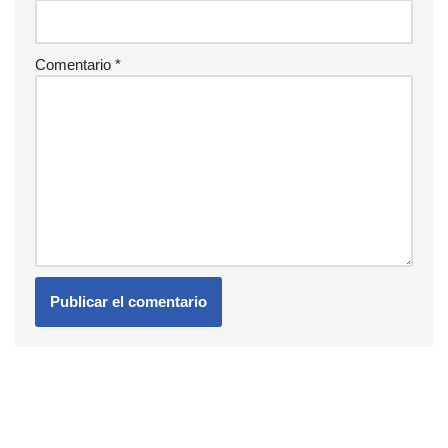
Comentario
*