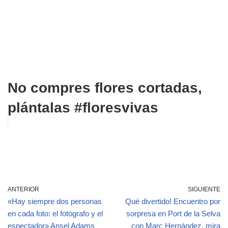
No compres flores cortadas,
plántalas #floresvivas
ANTERIOR
SIGUIENTE
«Hay siempre dos personas
Qué divertido! Encuentro por
en cada foto: el fotógrafo y el
sorpresa en Port de la Selva
espectador» Ansel Adams
con Marc Hernández, mira