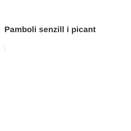
Pamboli senzill i picant