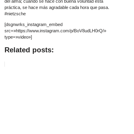
del alma; cuando se hace con buena voluntad esta
práctica, se hace más agradable cada hora que pasa.
#nietzsche
[dsgnwrks_instagram_embed
src=»https://www.instagram.com/p/BoV8udLH0rQ/»
type=»video»]
Related posts: