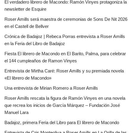
El verdadero librero de Macondo: Ramón Vinyes protagoniza la
newsletter de Esquire
Roser Amills será maestra de ceremonias de Sons De Nit 2026
en el Castell de Bellver
Crónica de Badajoz | Rebeca Porras entrevista a Roser Amills
en la Feria del Libro de Badajoz
Fiesta El librero de Macondo en El Barito, Palma, para celebrar
el 144 cumpleaños de Ramon Vinyes
Entrevista de Mirtha Caré: Roser Amills y su premiada novela
«El librero de Macondo»
Una entrevista de Mirian Romero a Roser Amills
Roser Amills rescata la figura de Ramón Vinyes en una novela
que recrea los inicios de García Márquez – Fundación José
Manuel Lara
Badajoz, primera Feria del Libro para El librero de Macondo
Entrevista de Cris Monteoliva a Roser Amills en La Orilla de las