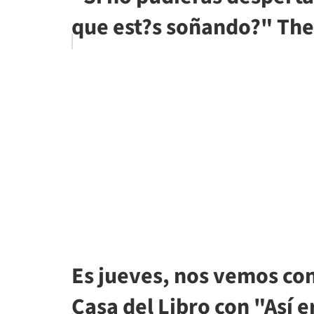
que est?s soñando?" The
Es jueves, nos vemos con
Casa del Libro con "Así e