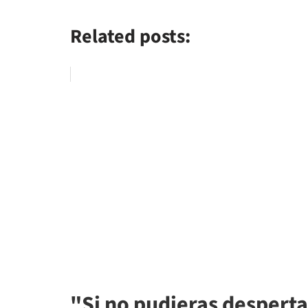
Related posts:
"Si no pudieras desperta