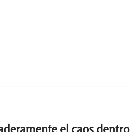
daderamente el caos dentro