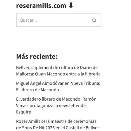
roseramills.com ⬇
Más reciente:
Bellver, suplement de cultura de Diario de
Mallorca: Quan Macondo entra a la llibreria
Miguel Ángel Almodóvar en Nueva Tribuna:
El librero de Macondo
El verdadero librero de Macondo: Ramón
Vinyes protagoniza la newsletter de
Esquire
Roser Amills será maestra de ceremonias
de Sons De Nit 2026 en el Castell de Bellver