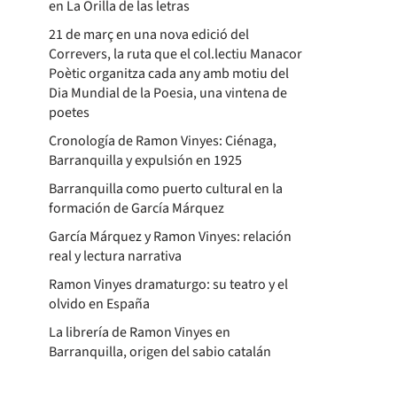
en La Orilla de las letras
21 de març en una nova edició del
Correvers, la ruta que el col.lectiu Manacor
Poètic organitza cada any amb motiu del
Dia Mundial de la Poesia, una vintena de
poetes
Cronología de Ramon Vinyes: Ciénaga,
Barranquilla y expulsión en 1925
Barranquilla como puerto cultural en la
formación de García Márquez
García Márquez y Ramon Vinyes: relación
real y lectura narrativa
Ramon Vinyes dramaturgo: su teatro y el
olvido en España
La librería de Ramon Vinyes en
Barranquilla, origen del sabio catalán