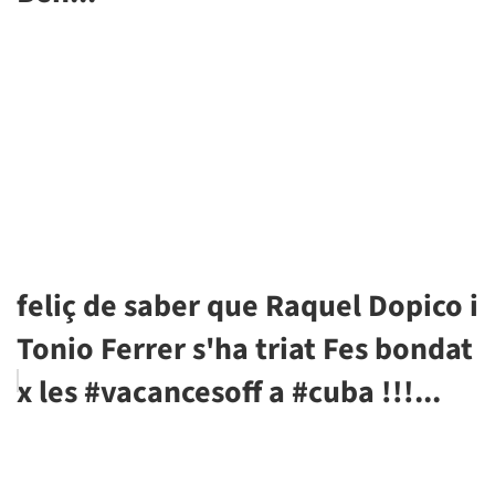
feliç de saber que Raquel Dopico i
Tonio Ferrer s'ha triat Fes bondat
x les #vacancesoff a #cuba !!!...