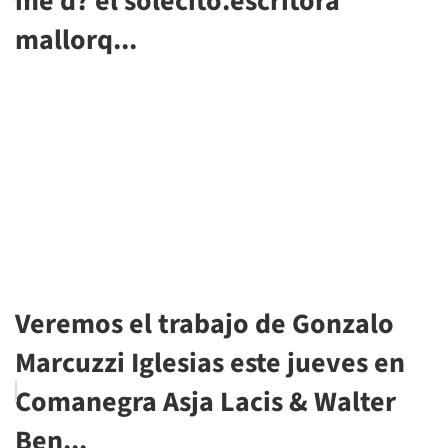
me d? el solecito.escritora
mallorq...
Veremos el trabajo de Gonzalo
Marcuzzi Iglesias este jueves en
Comanegra Asja Lacis & Walter
Ben...