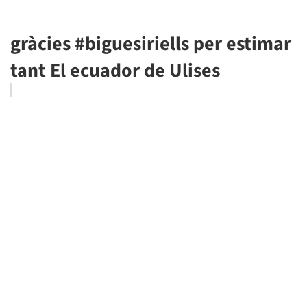
gràcies #biguesiriells per estimar
tant El ecuador de Ulises