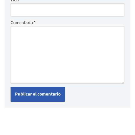
Comentario
*