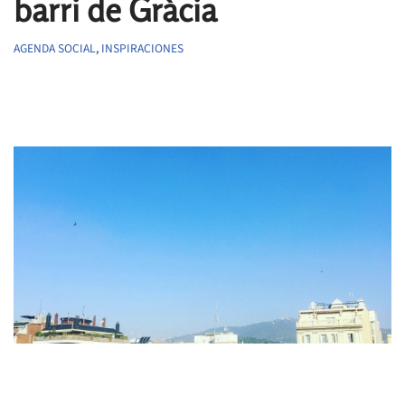
barri de Gràcia
AGENDA SOCIAL
,
INSPIRACIONES