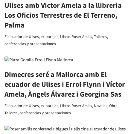
Ulises amb Victor Amela a la llibreria
Los Oficios Terrestres de El Terreno,
Palma
El ecuador de Ulises
,
ex parejas
,
Libros Roser Amills
,
Talleres,
conferencias y presentaciones
Dimecres seré a Mallorca amb El
ecuador de Ulises i Errol Flynn i Víctor
Amela, Àngels Álvarez i Georgina Sas
El ecuador de Ulises
,
ex parejas
,
Libros Roser Amills
,
Novelas
,
Obra
,
Talleres, conferencias y presentaciones