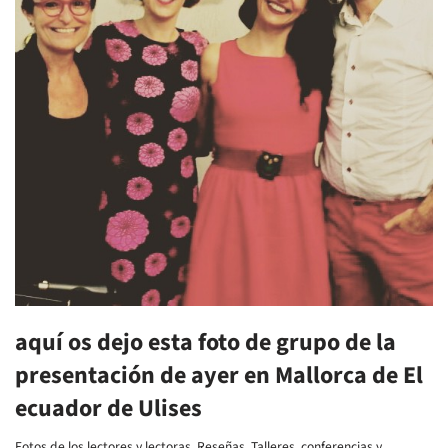
aquí os dejo esta foto de grupo de la
presentación de ayer en Mallorca de El
ecuador de Ulises
Fotos de los lectores y lectoras
,
Reseñas
,
Talleres, conferencias y