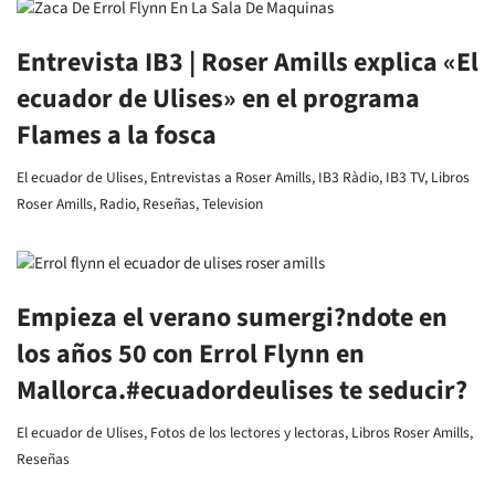
Entrevista IB3 | Roser Amills explica «El
ecuador de Ulises» en el programa
Flames a la fosca
El ecuador de Ulises
,
Entrevistas a Roser Amills
,
IB3 Ràdio
,
IB3 TV
,
Libros
Roser Amills
,
Radio
,
Reseñas
,
Television
Empieza el verano sumergi?ndote en
los años 50 con Errol Flynn en
Mallorca.#ecuadordeulises te seducir?
El ecuador de Ulises
,
Fotos de los lectores y lectoras
,
Libros Roser Amills
,
Reseñas