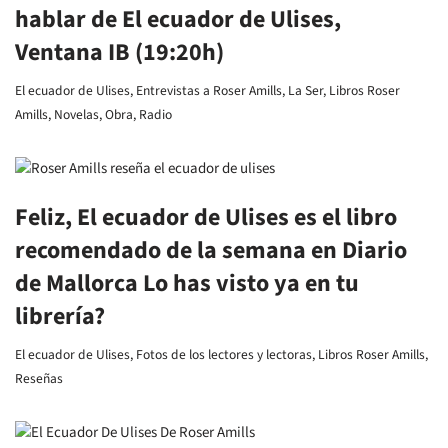
hablar de El ecuador de Ulises,
Ventana IB (19:20h)
El ecuador de Ulises
,
Entrevistas a Roser Amills
,
La Ser
,
Libros Roser
Amills
,
Novelas
,
Obra
,
Radio
Feliz, El ecuador de Ulises es el libro
recomendado de la semana en Diario
de Mallorca Lo has visto ya en tu
librería?
El ecuador de Ulises
,
Fotos de los lectores y lectoras
,
Libros Roser Amills
,
Reseñas