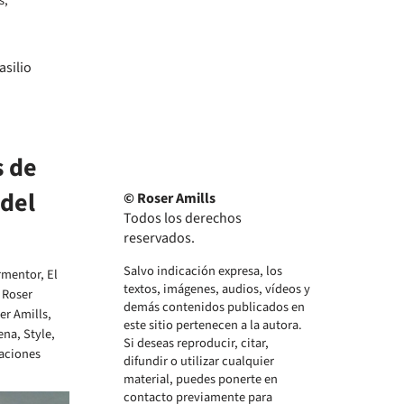
s,
 de
 del
© Roser Amills
Todos los derechos
reservados.
Salvo indicación expresa, los
rmentor
,
El
textos, imágenes, audios, vídeos y
 Roser
demás contenidos publicados en
er Amills
,
este sitio pertenecen a la autora.
ena
,
Style
,
Si deseas reproducir, citar,
taciones
difundir o utilizar cualquier
material, puedes ponerte en
contacto previamente para