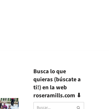
Busca lo que
quieras (búscate a
ti!) en la web
roseramills.com ⬇