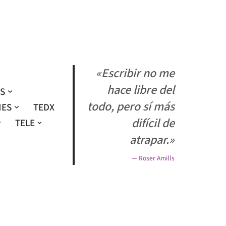
«Escribir no me
hace libre del
OS
todo, pero sí más
NES
TEDX
difícil de
TELE
atrapar.»
— Roser Amills