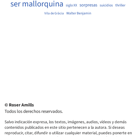
ser mallorquina
sorpresas
siglo XX
suicidios
thriller
Walter Benjamin
Vila de Gràcia
© Roser Amills
Todos los derechos reservados.
Salvo indicación expresa, los textos, imágenes, audios, vídeos y demás
contenidos publicados en este sitio pertenecen a la autora. Si deseas
reproducir, citar, difundir o utilizar cualquier material, puedes ponerte en