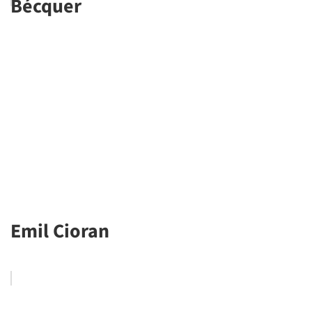
Bécquer
Emil Cioran