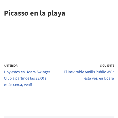
Picasso en la playa
ANTERIOR
SIGUIENTE
Hoy estoy en Udara Swinger
El inevitable Amills Public WC :
Club a partir de las 23:00 si
esta vez, en Udara
estás cerca, ven!!