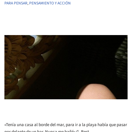
PARA PENSAR
,
PENSAMIENTO Y ACCIÓN
«Tenía una casa al borde del mar, para ir a la playa había que pasar
por delante de un bar. Nunca me bañé» G. Best