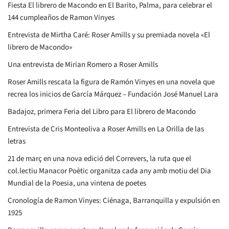
Fiesta El librero de Macondo en El Barito, Palma, para celebrar el
144 cumpleaños de Ramon Vinyes
Entrevista de Mirtha Caré: Roser Amills y su premiada novela «El
librero de Macondo»
Una entrevista de Mirian Romero a Roser Amills
Roser Amills rescata la figura de Ramón Vinyes en una novela que
recrea los inicios de García Márquez – Fundación José Manuel Lara
Badajoz, primera Feria del Libro para El librero de Macondo
Entrevista de Cris Monteoliva a Roser Amills en La Orilla de las
letras
21 de març en una nova edició del Correvers, la ruta que el
col.lectiu Manacor Poètic organitza cada any amb motiu del Dia
Mundial de la Poesia, una vintena de poetes
Cronología de Ramon Vinyes: Ciénaga, Barranquilla y expulsión en
1925