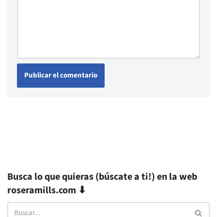
Busca lo que quieras (búscate a ti!) en la web
roseramills.com ⬇