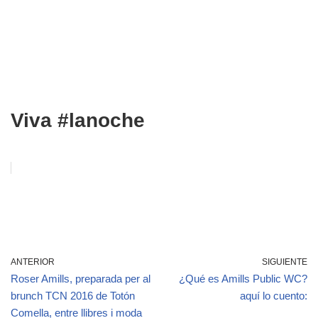
Viva #lanoche
ANTERIOR
SIGUIENTE
Roser Amills, preparada per al
¿Qué es Amills Public WC?
brunch TCN 2016 de Totón
aquí lo cuento:
Comella, entre llibres i moda