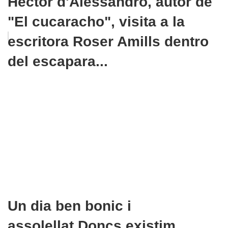
Héctor d'Alessandro, autor de
"El cucaracho", visita a la
escritora Roser Amills dentro
del escapara...
Un dia ben bonic i
assolellat.Doncs existim,