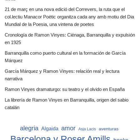
21 de març en una nova edició del Correvers, la ruta que el
col.lectiu Manacor Poètic organitza cada any amb motiu del Dia
Mundial de la Poesia, una vintena de poetes
Cronología de Ramon Vinyes: Ciénaga, Barranquilla y expulsión
en 1925
Barranquilla como puerto cultural en la formación de García
Márquez
García Márquez y Ramon Vinyes: relación real y lectura
narrativa
Ramon Vinyes dramaturgo: su teatro y el olvido en España
La librería de Ramon Vinyes en Barranquilla, origen del sabio
catalán
alegria
amor
Algaida
aventuras
Asja Lacis
Barcelona y Roser Amills