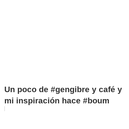
Un poco de #gengibre y café y
mi inspiración hace #boum