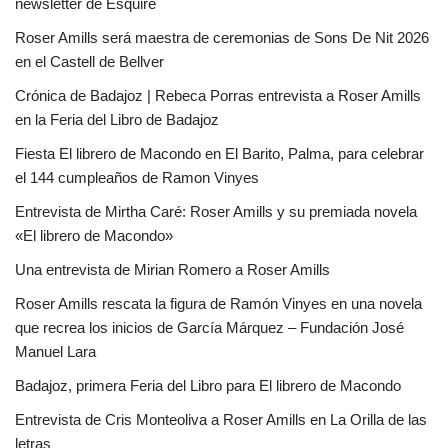
newsletter de Esquire
Roser Amills será maestra de ceremonias de Sons De Nit 2026
en el Castell de Bellver
Crónica de Badajoz | Rebeca Porras entrevista a Roser Amills
en la Feria del Libro de Badajoz
Fiesta El librero de Macondo en El Barito, Palma, para celebrar
el 144 cumpleaños de Ramon Vinyes
Entrevista de Mirtha Caré: Roser Amills y su premiada novela
«El librero de Macondo»
Una entrevista de Mirian Romero a Roser Amills
Roser Amills rescata la figura de Ramón Vinyes en una novela
que recrea los inicios de García Márquez – Fundación José
Manuel Lara
Badajoz, primera Feria del Libro para El librero de Macondo
Entrevista de Cris Monteoliva a Roser Amills en La Orilla de las
letras