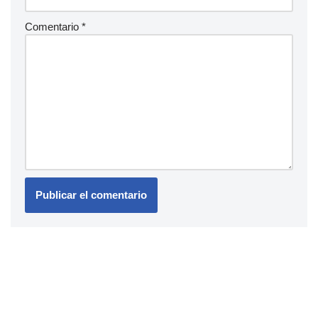
Comentario
*