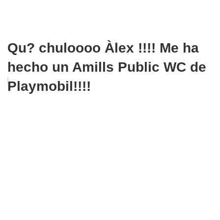
Qu? chuloooo Àlex !!!! Me ha
hecho un Amills Public WC de
Playmobil!!!!