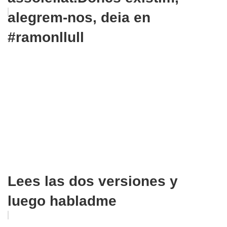
alegrem-nos, deia en
#ramonllull
Lees las dos versiones y
luego habladme