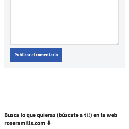
Busca lo que quieras (búscate a ti!) en la web
roseramills.com ⬇