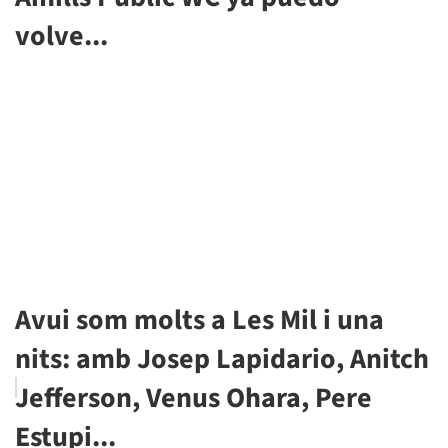
volve...
Avui som molts a Les Mil i una
nits: amb Josep Lapidario, Anitch
Jefferson, Venus Ohara, Pere
Estupi...