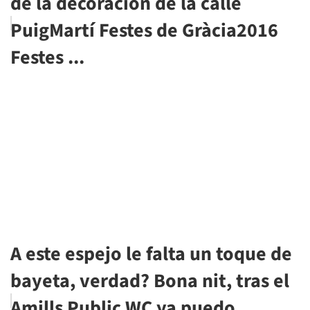
de la decoración de la calle
PuigMartí Festes de Gràcia2016
Festes ...
A este espejo le falta un toque de
bayeta, verdad? Bona nit, tras el
Amills Public WC ya puedo