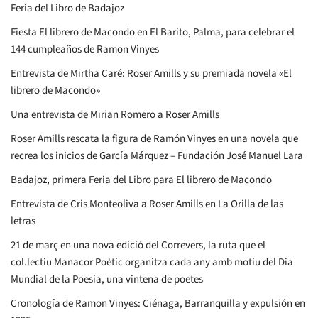
Feria del Libro de Badajoz
Fiesta El librero de Macondo en El Barito, Palma, para celebrar el
144 cumpleaños de Ramon Vinyes
Entrevista de Mirtha Caré: Roser Amills y su premiada novela «El
librero de Macondo»
Una entrevista de Mirian Romero a Roser Amills
Roser Amills rescata la figura de Ramón Vinyes en una novela que
recrea los inicios de García Márquez – Fundación José Manuel Lara
Badajoz, primera Feria del Libro para El librero de Macondo
Entrevista de Cris Monteoliva a Roser Amills en La Orilla de las
letras
21 de març en una nova edició del Correvers, la ruta que el
col.lectiu Manacor Poètic organitza cada any amb motiu del Dia
Mundial de la Poesia, una vintena de poetes
Cronología de Ramon Vinyes: Ciénaga, Barranquilla y expulsión en