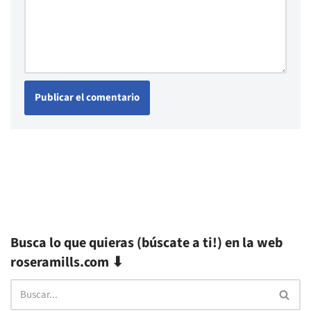
Busca lo que quieras (búscate a ti!) en la web
roseramills.com ⬇