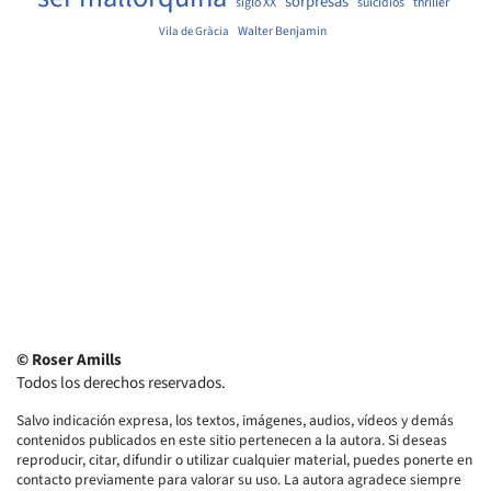
sorpresas
siglo XX
suicidios
thriller
Walter Benjamin
Vila de Gràcia
© Roser Amills
Todos los derechos reservados.
Salvo indicación expresa, los textos, imágenes, audios, vídeos y demás
contenidos publicados en este sitio pertenecen a la autora. Si deseas
reproducir, citar, difundir o utilizar cualquier material, puedes ponerte en
contacto previamente para valorar su uso. La autora agradece siempre