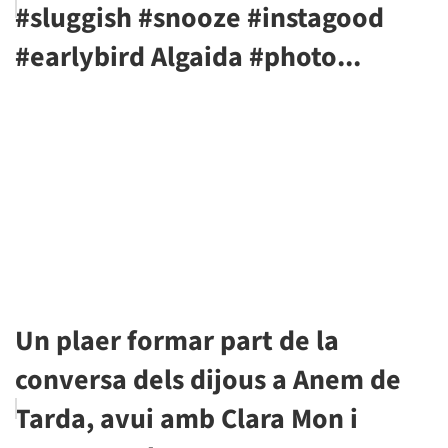
#sluggish #snooze #instagood
#earlybird Algaida #photo...
Un plaer formar part de la
conversa dels dijous a Anem de
Tarda, avui amb Clara Mon i