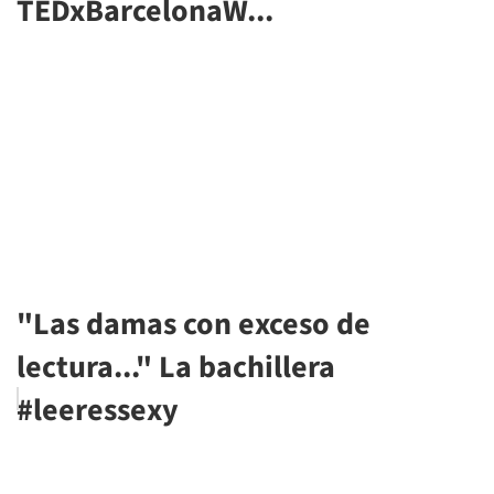
TEDxBarcelonaW...
"Las damas con exceso de
lectura..." La bachillera
#leeressexy