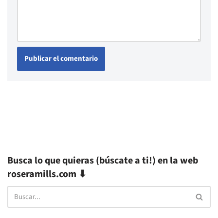
Busca lo que quieras (búscate a ti!) en la web
roseramills.com ⬇