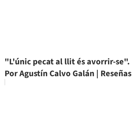
"L'únic pecat al llit és avorrir-se".
Por Agustín Calvo Galán | Reseñas