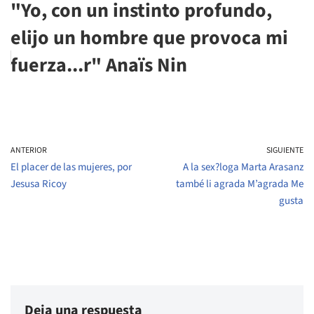
"Yo, con un instinto profundo,
elijo un hombre que provoca mi
fuerza...r" Anaïs Nin
ANTERIOR
SIGUIENTE
El placer de las mujeres, por
A la sex?loga Marta Arasanz
Jesusa Ricoy
també li agrada M’agrada Me
gusta
Deja una respuesta