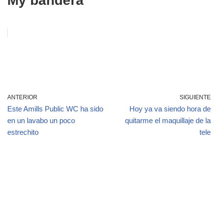
My bandera
ANTERIOR
SIGUIENTE
Este Amills Public WC ha sido
Hoy ya va siendo hora de
en un lavabo un poco
quitarme el maquillaje de la
estrechito
tele