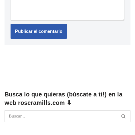
Busca lo que quieras (búscate a ti!) en la
web roseramills.com ⬇