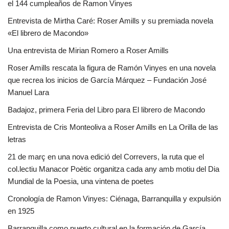
el 144 cumpleaños de Ramon Vinyes
Entrevista de Mirtha Caré: Roser Amills y su premiada novela
«El librero de Macondo»
Una entrevista de Mirian Romero a Roser Amills
Roser Amills rescata la figura de Ramón Vinyes en una novela
que recrea los inicios de García Márquez – Fundación José
Manuel Lara
Badajoz, primera Feria del Libro para El librero de Macondo
Entrevista de Cris Monteoliva a Roser Amills en La Orilla de las
letras
21 de març en una nova edició del Correvers, la ruta que el
col.lectiu Manacor Poètic organitza cada any amb motiu del Dia
Mundial de la Poesia, una vintena de poetes
Cronología de Ramon Vinyes: Ciénaga, Barranquilla y expulsión
en 1925
Barranquilla como puerto cultural en la formación de García