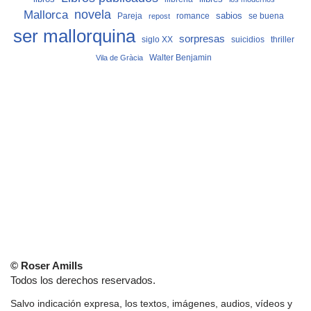
Mallorca
novela
sabios
Pareja
romance
se buena
repost
ser mallorquina
sorpresas
siglo XX
suicidios
thriller
Vila de Gràcia
Walter Benjamin
© Roser Amills
Todos los derechos reservados.
Salvo indicación expresa, los textos, imágenes, audios, vídeos y