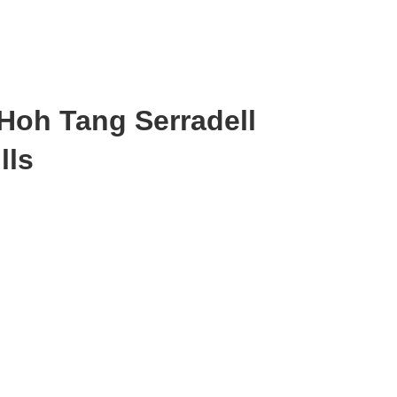
Hoh Tang Serradell
lls