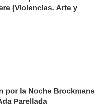
re (Violencias. Arte y
n por la Noche Brockmans
Ada Parellada