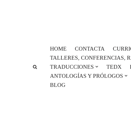
Saltar
al
contenido
HOME
CONTACTA
CURR
TALLERES, CONFERENCIAS, 
TRADUCCIONES
TEDX
ANTOLOGÍAS Y PRÓLOGOS
BLOG