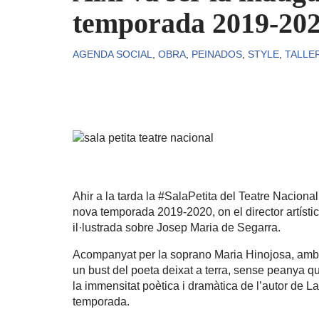
temporada 2019-2020
AGENDA SOCIAL
,
OBRA
,
PEINADOS
,
STYLE
,
TALLE
Ahir a la tarda la #SalaPetita del Teatre Nacional
nova temporada 2019-2020, on el director artístic
il·lustrada sobre Josep Maria de Segarra.
Acompanyat per la soprano Maria Hinojosa, amb qu
un bust del poeta deixat a terra, sense peanya qu
la immensitat poètica i dramàtica de l’autor de L
temporada.