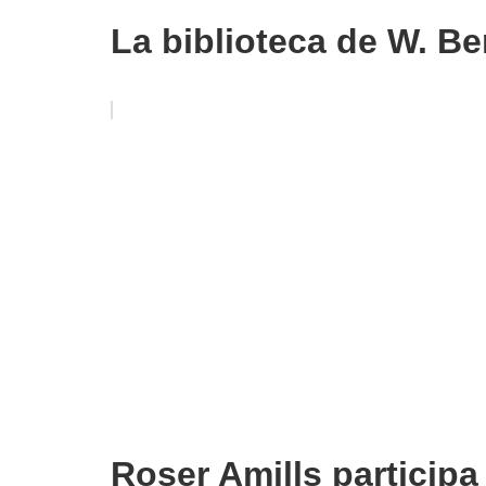
La biblioteca de W. B
Roser Amills participa