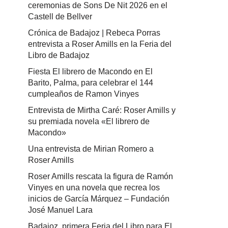
ceremonias de Sons De Nit 2026 en el
Castell de Bellver
Crónica de Badajoz | Rebeca Porras
entrevista a Roser Amills en la Feria del
Libro de Badajoz
Fiesta El librero de Macondo en El
Barito, Palma, para celebrar el 144
cumpleaños de Ramon Vinyes
Entrevista de Mirtha Caré: Roser Amills y
su premiada novela «El librero de
Macondo»
Una entrevista de Mirian Romero a
Roser Amills
Roser Amills rescata la figura de Ramón
Vinyes en una novela que recrea los
inicios de García Márquez – Fundación
José Manuel Lara
Badajoz, primera Feria del Libro para El