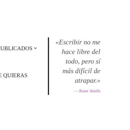
«Escribir no me
PUBLICADOS
hace libre del
todo, pero sí
más difícil de
E QUIERAS
atrapar.»
— Roser Amills