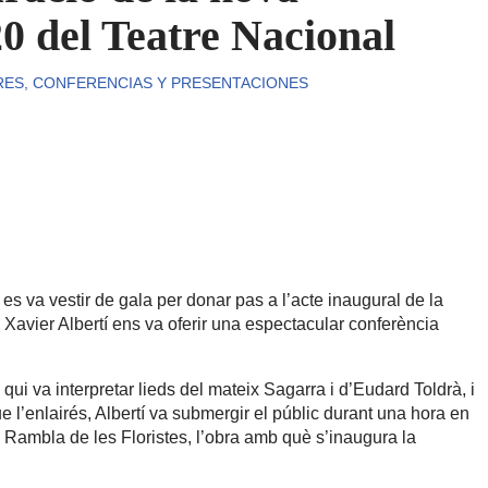
 del Teatre Nacional
RES, CONFERENCIAS Y PRESENTACIONES
 es va vestir de gala per donar pas a l’acte inaugural de la
 Xavier Albertí ens va oferir una espectacular conferència
i va interpretar lieds del mateix Sagarra i d’Eudard Toldrà, i
e l’enlairés, Albertí va submergir el públic durant una hora en
a Rambla de les Floristes, l’obra amb què s’inaugura la