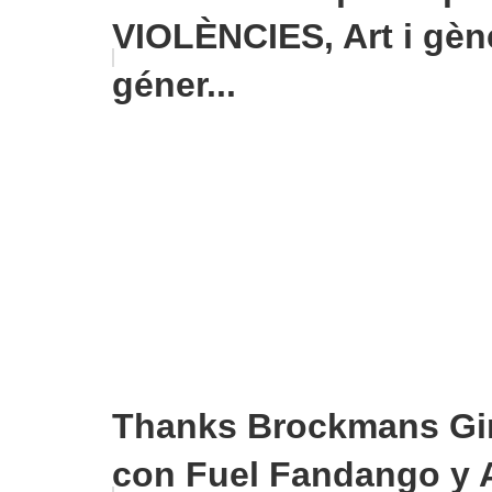
VIOLÈNCIES, Art i gène
géner...
Thanks Brockmans Gi
con Fuel Fandango y 