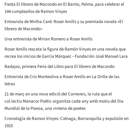
Fiesta El librero de Macondo en El Barito, Palma, para celebrar el
144 cumpleaños de Ramon Vinyes
Entrevista de Mirtha Caré: Roser Amills y su premiada novela «El
librero de Macondo»
Una entrevista de Mirian Romero a Roser Amills
Roser Amills rescata la figura de Ramón Vinyes en una novela que
recrea los inicios de García Márquez – Fundación José Manuel Lara
Badajoz, primera Feria del Libro para El librero de Macondo
Entrevista de Cris Monteoliva a Roser Amills en La Orilla de las
letras
21 de març en una nova edició del Correvers, la ruta que el
col.lectiu Manacor Poètic organitza cada any amb motiu del Dia
Mundial de la Poesia, una vintena de poetes
Cronología de Ramon Vinyes: Ciénaga, Barranquilla y expulsión en
1925