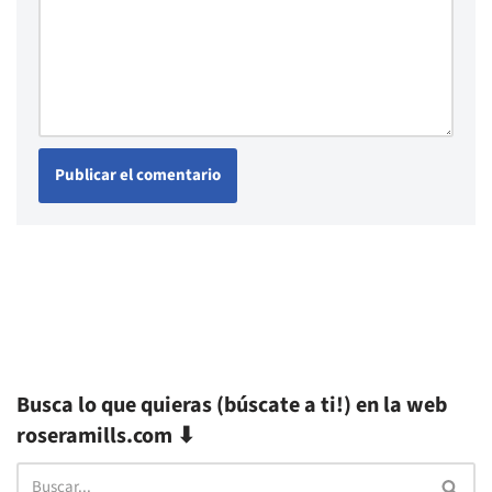
Busca lo que quieras (búscate a ti!) en la web
roseramills.com ⬇