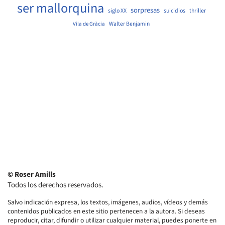
ser mallorquina
sorpresas
siglo XX
suicidios
thriller
Walter Benjamin
Vila de Gràcia
© Roser Amills
Todos los derechos reservados.
Salvo indicación expresa, los textos, imágenes, audios, vídeos y demás
contenidos publicados en este sitio pertenecen a la autora. Si deseas
reproducir, citar, difundir o utilizar cualquier material, puedes ponerte en