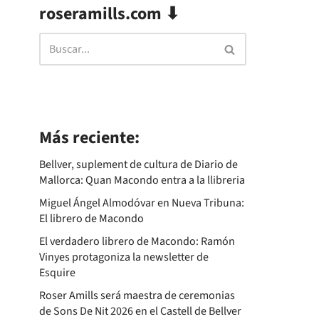
roseramills.com ⬇
Más reciente:
Bellver, suplement de cultura de Diario de
Mallorca: Quan Macondo entra a la llibreria
Miguel Ángel Almodóvar en Nueva Tribuna:
El librero de Macondo
El verdadero librero de Macondo: Ramón
Vinyes protagoniza la newsletter de
Esquire
Roser Amills será maestra de ceremonias
de Sons De Nit 2026 en el Castell de Bellver