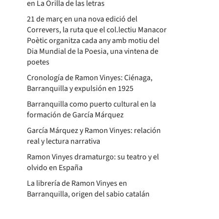
en La Orilla de las letras
21 de març en una nova edició del
Correvers, la ruta que el col.lectiu Manacor
Poètic organitza cada any amb motiu del
Dia Mundial de la Poesia, una vintena de
poetes
Cronología de Ramon Vinyes: Ciénaga,
Barranquilla y expulsión en 1925
Barranquilla como puerto cultural en la
formación de García Márquez
García Márquez y Ramon Vinyes: relación
real y lectura narrativa
Ramon Vinyes dramaturgo: su teatro y el
olvido en España
La librería de Ramon Vinyes en
Barranquilla, origen del sabio catalán