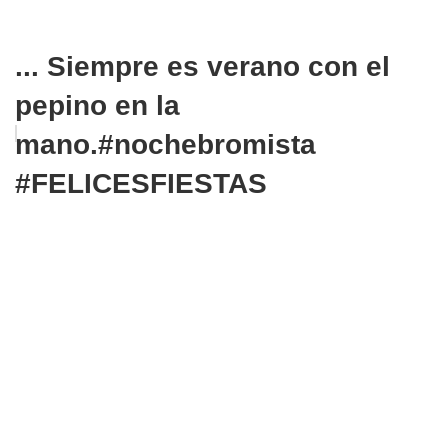
... Siempre es verano con el
pepino en la
mano.#nochebromista
#FELICESFIESTAS