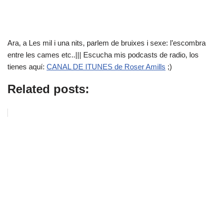
Ara, a Les mil i una nits, parlem de bruixes i sexe: l’escombra
entre les cames etc..||| Escucha mis podcasts de radio, los
tienes aquí:
CANAL DE ITUNES de Roser Amills
;)
Related posts: