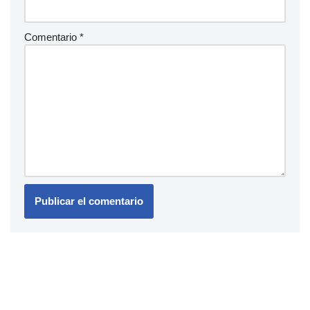
Comentario
*