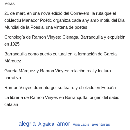
letras
21 de març en una nova edició del Correvers, la ruta que el
col.lectiu Manacor Poètic organitza cada any amb motiu del Dia
Mundial de la Poesia, una vintena de poetes
Cronología de Ramon Vinyes: Ciénaga, Barranquilla y expulsión
en 1925
Barranquilla como puerto cultural en la formación de García
Márquez
García Márquez y Ramon Vinyes: relación real y lectura
narrativa
Ramon Vinyes dramaturgo: su teatro y el olvido en España
La librería de Ramon Vinyes en Barranquilla, origen del sabio
catalán
alegria
amor
Algaida
aventuras
Asja Lacis