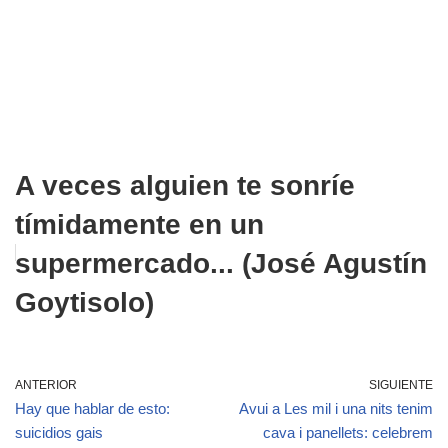
A veces alguien te sonríe
tímidamente en un
supermercado... (José Agustín
Goytisolo)
ANTERIOR
SIGUIENTE
Hay que hablar de esto:
Avui a Les mil i una nits tenim
suicidios gais
cava i panellets: celebrem