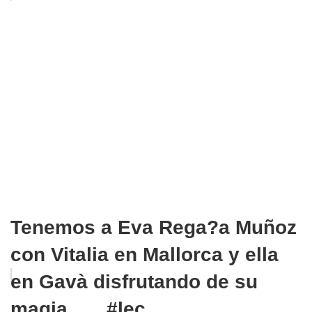
Tenemos a Eva Rega?a Muñoz
con Vitalia en Mallorca y ella
en Gavà disfrutando de su
magia ..... #lec...