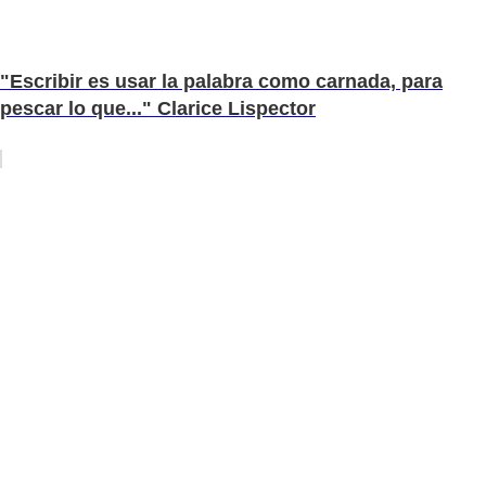
"Escribir es usar la palabra como carnada, para
pescar lo que..." Clarice Lispector