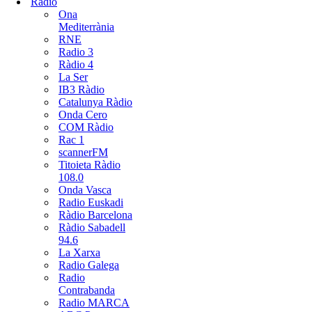
Radio
Ona
Mediterrània
RNE
Radio 3
Ràdio 4
La Ser
IB3 Ràdio
Catalunya Ràdio
Onda Cero
COM Ràdio
Rac 1
scannerFM
Titoieta Ràdio
108.0
Onda Vasca
Radio Euskadi
Ràdio Barcelona
Ràdio Sabadell
94.6
La Xarxa
Radio Galega
Radio
Contrabanda
Radio MARCA