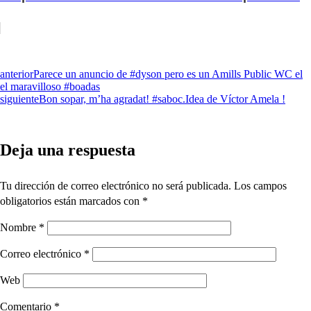
anterior
Parece un anuncio de #dyson pero es un Amills Public WC el
el maravilloso #boadas
siguiente
Bon sopar, m’ha agradat! #saboc.Idea de Víctor Amela !
Deja una respuesta
Tu dirección de correo electrónico no será publicada.
Los campos
obligatorios están marcados con
*
Nombre
*
Correo electrónico
*
Web
Comentario
*