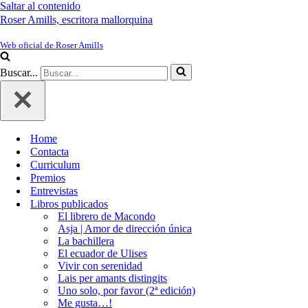
Saltar al contenido
Roser Amills, escritora mallorquina
Web oficial de Roser Amills
Buscar...
Home
Contacta
Curriculum
Premios
Entrevistas
Libros publicados
El librero de Macondo
Asja | Amor de dirección única
La bachillera
El ecuador de Ulises
Vivir con serenidad
Lais per amants distingits
Uno solo, por favor (2ª edición)
Me gusta…!