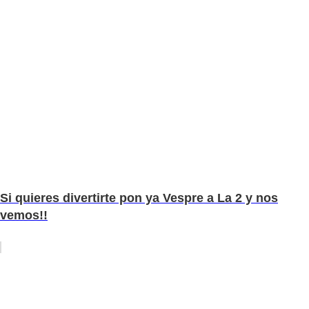
Si quieres divertirte pon ya Vespre a La 2 y nos
vemos!!