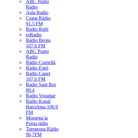
ABC Punto
Radio
Aula Radio
Cugat Ràdio
91.5 FM
Radio Rubí
esRadio
Ràdio Berga
107.6 FM
ABC Punto
Radio
Ràdio Cornellà
Ràdio Estel
Radio Canet
107.6 FM
Radio Sant Boi
89.4
Radio Voramar
Radio Kanal
Barcelona 106.9
FM
Mossega la
Poma ràdio
Tarragona Ràdio
96,7FM