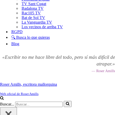
TV Sant Cugat
Badalona TV
Rac105 TV
Bat de Sol TV
La Vanguardia TV
Los vecinos de arriba TV
RGPD
🔍 Busca lo que quieras
Blog
«Escribir no me hace libre del todo, pero sí más difícil de
atrapar.»
— Roser Amills
Roser Amills, escritora mallorquina
Web oficial de Roser Amills
Buscar...