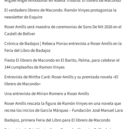
Miguel Ángel Almodóvar en Nueva Tribuna: El librero de Macondo
El verdadero librero de Macondo: Ramón Vinyes protagoniza la
newsletter de Esquire
Roser Amills será maestra de ceremonias de Sons De Nit 2026 en el
Castell de Bellver
Crónica de Badajoz | Rebeca Porras entrevista a Roser Amills en la
Feria del Libro de Badajoz
Fiesta El librero de Macondo en El Barito, Palma, para celebrar el
144 cumpleaños de Ramon Vinyes
Entrevista de Mirtha Caré: Roser Amills y su premiada novela «El
librero de Macondo»
Una entrevista de Mirian Romero a Roser Amills
Roser Amills rescata la figura de Ramón Vinyes en una novela que
recrea los inicios de García Márquez – Fundación José Manuel Lara
Badajoz, primera Feria del Libro para El librero de Macondo