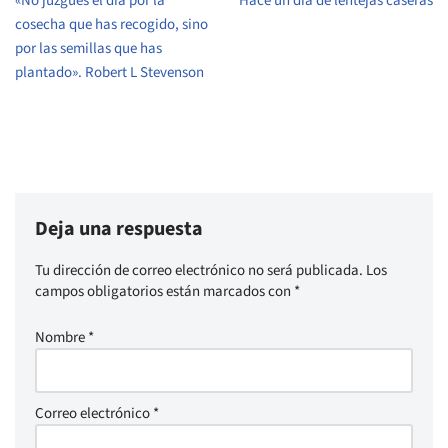
«No juzgues el día por la
Hace un día de lentejas caseras
cosecha que has recogido, sino
por las semillas que has
plantado». Robert L Stevenson
Deja una respuesta
Tu dirección de correo electrónico no será publicada.
Los
campos obligatorios están marcados con
*
Nombre
*
Correo electrónico
*