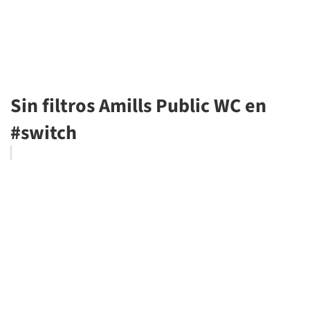
Sin filtros Amills Public WC en
#switch