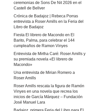
ceremonias de Sons De Nit 2026 en el
Castell de Bellver
Crónica de Badajoz | Rebeca Porras
entrevista a Roser Amills en la Feria del
Libro de Badajoz
Fiesta El librero de Macondo en El
Barito, Palma, para celebrar el 144
cumpleaños de Ramon Vinyes
Entrevista de Mirtha Caré: Roser Amills y
su premiada novela «El librero de
Macondo»
Una entrevista de Mirian Romero a
Roser Amills
Roser Amills rescata la figura de Ramón
Vinyes en una novela que recrea los
inicios de García Márquez – Fundación
José Manuel Lara
Badajoz, primera Feria del Libro para El