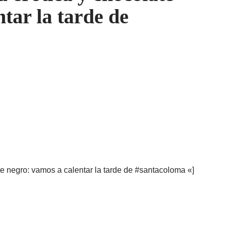
tar la tarde de
te negro: vamos a calentar la tarde de #santacoloma «]