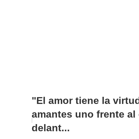
"El amor tiene la virt
amantes uno frente al 
delant...