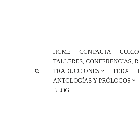
Saltar
al
contenido
HOME
CONTACTA
CURR
TALLERES, CONFERENCIAS, 
TRADUCCIONES
TEDX
ANTOLOGÍAS Y PRÓLOGOS
BLOG