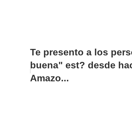
Te presento a los pers
buena" est? desde ha
Amazo...