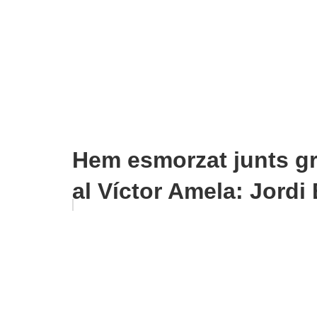
Hem esmorzat junts grà
al Víctor Amela: Jordi 