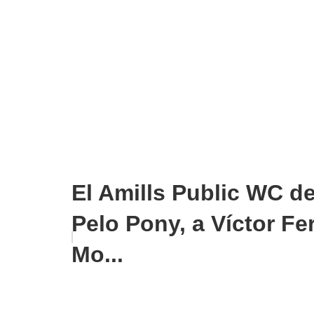
El Amills Public WC de
Pelo Pony, a Víctor Fe
Mo...