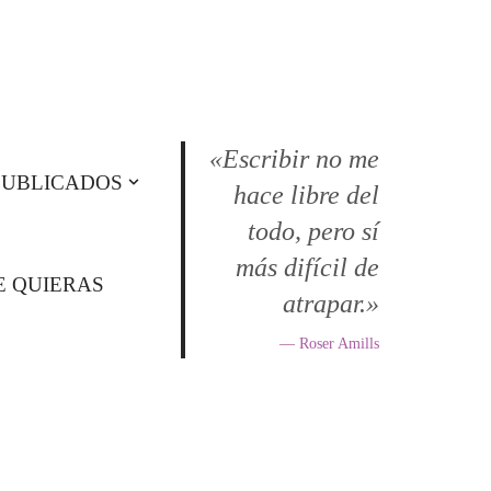
«Escribir no me
PUBLICADOS
hace libre del
todo, pero sí
más difícil de
E QUIERAS
atrapar.»
— Roser Amills