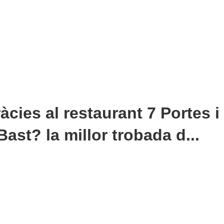
cies al restaurant 7 Portes i
Bast? la millor trobada d...