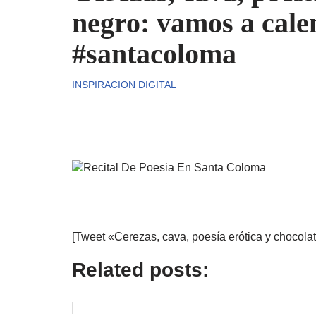
negro: vamos a calen
#santacoloma
INSPIRACION DIGITAL
[Tweet «Cerezas, cava, poesía erótica y chocola
Related posts: