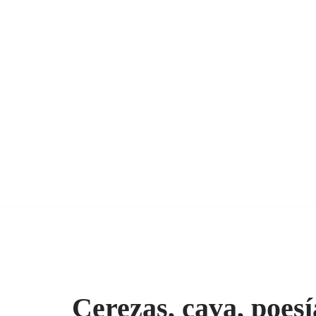
Cerezas, cava, poesí