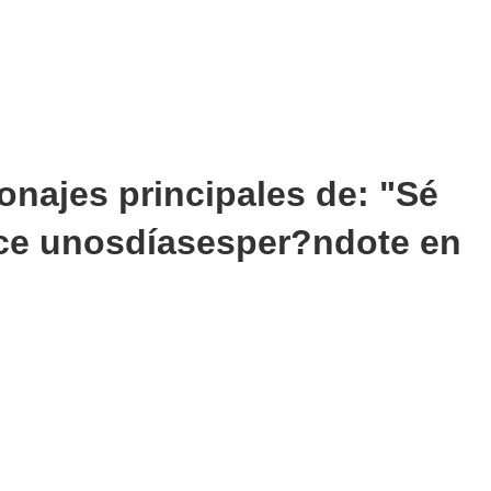
onajes principales de: "Sé
ce unosdíasesper?ndote en