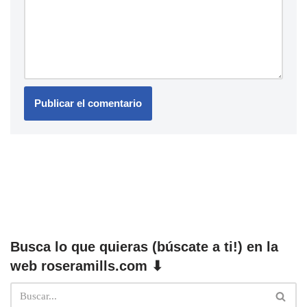
Busca lo que quieras (búscate a ti!) en la
web roseramills.com ⬇