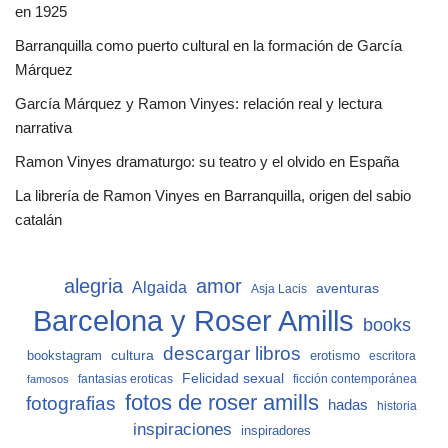
en 1925
Barranquilla como puerto cultural en la formación de García
Márquez
García Márquez y Ramon Vinyes: relación real y lectura
narrativa
Ramon Vinyes dramaturgo: su teatro y el olvido en España
La librería de Ramon Vinyes en Barranquilla, origen del sabio
catalán
alegria
amor
Algaida
aventuras
Asja Lacis
Barcelona y Roser Amills
books
descargar libros
cultura
bookstagram
erotismo
escritora
Felicidad sexual
fantasias eroticas
ficción contemporánea
famosos
fotos de roser amills
fotografias
hadas
historia
inspiraciones
inspiradores