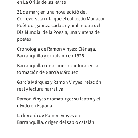
en La Orilla de las letras
21 de març en una nova edició del
Correvers, la ruta que el col.lectiu Manacor
Poètic organitza cada any amb motiu del
Dia Mundial de la Poesia, una vintena de
poetes
Cronología de Ramon Vinyes: Ciénaga,
Barranquilla y expulsión en 1925
Barranquilla como puerto cultural en la
formación de García Márquez
García Márquez y Ramon Vinyes: relación
real y lectura narrativa
Ramon Vinyes dramaturgo: su teatro y el
olvido en España
La librería de Ramon Vinyes en
Barranquilla, origen del sabio catalán