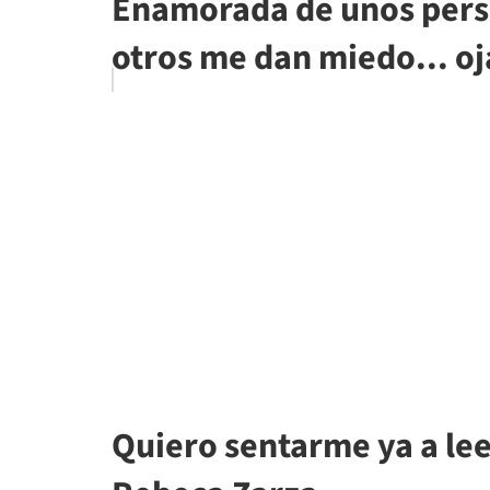
Enamorada de unos pers
otros me dan miedo... oja
Quiero sentarme ya a lee