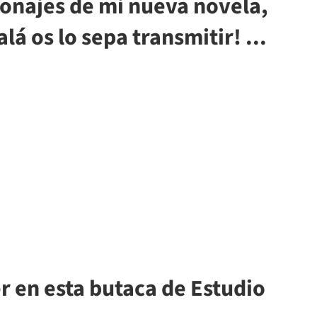
onajes de mi nueva novela,
lá os lo sepa transmitir! ...
r en esta butaca de Estudio