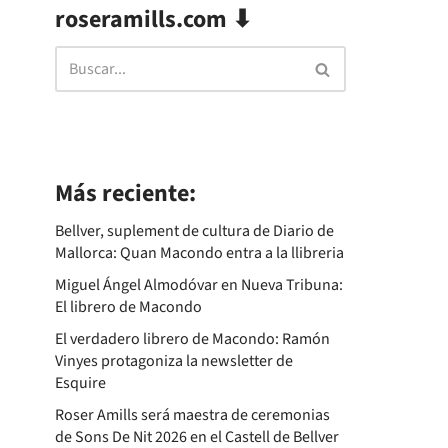
roseramills.com ⬇
Más reciente:
Bellver, suplement de cultura de Diario de
Mallorca: Quan Macondo entra a la llibreria
Miguel Ángel Almodóvar en Nueva Tribuna:
El librero de Macondo
El verdadero librero de Macondo: Ramón
Vinyes protagoniza la newsletter de
Esquire
Roser Amills será maestra de ceremonias
de Sons De Nit 2026 en el Castell de Bellver