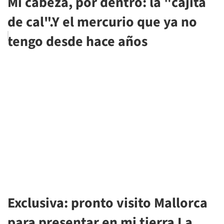
Mi cabeza, por dentro: la "cajita
de cal".Y el mercurio que ya no
tengo desde hace años
Exclusiva: pronto visito Mallorca
para presentar en mi tierra La