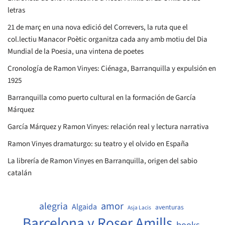
letras
21 de març en una nova edició del Correvers, la ruta que el
col.lectiu Manacor Poètic organitza cada any amb motiu del Dia
Mundial de la Poesia, una vintena de poetes
Cronología de Ramon Vinyes: Ciénaga, Barranquilla y expulsión en
1925
Barranquilla como puerto cultural en la formación de García
Márquez
García Márquez y Ramon Vinyes: relación real y lectura narrativa
Ramon Vinyes dramaturgo: su teatro y el olvido en España
La librería de Ramon Vinyes en Barranquilla, origen del sabio
catalán
amor
alegria
Algaida
aventuras
Asja Lacis
Barcelona y Roser Amills
books