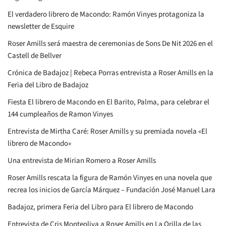
El verdadero librero de Macondo: Ramón Vinyes protagoniza la
newsletter de Esquire
Roser Amills será maestra de ceremonias de Sons De Nit 2026 en el
Castell de Bellver
Crónica de Badajoz | Rebeca Porras entrevista a Roser Amills en la
Feria del Libro de Badajoz
Fiesta El librero de Macondo en El Barito, Palma, para celebrar el
144 cumpleaños de Ramon Vinyes
Entrevista de Mirtha Caré: Roser Amills y su premiada novela «El
librero de Macondo»
Una entrevista de Mirian Romero a Roser Amills
Roser Amills rescata la figura de Ramón Vinyes en una novela que
recrea los inicios de García Márquez – Fundación José Manuel Lara
Badajoz, primera Feria del Libro para El librero de Macondo
Entrevista de Cris Monteoliva a Roser Amills en La Orilla de las