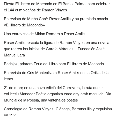
Fiesta El librero de Macondo en El Barito, Palma, para celebrar
el 144 cumpleaños de Ramon Vinyes
Entrevista de Mirtha Caré: Roser Amills y su premiada novela
«El librero de Macondo»
Una entrevista de Mirian Romero a Roser Amills
Roser Amills rescata la figura de Ramón Vinyes en una novela
que recrea los inicios de García Márquez – Fundación José
Manuel Lara
Badajoz, primera Feria del Libro para El librero de Macondo
Entrevista de Cris Monteoliva a Roser Amills en La Orilla de las
letras
21 de març en una nova edició del Correvers, la ruta que el
col.lectiu Manacor Poètic organitza cada any amb motiu del Dia
Mundial de la Poesia, una vintena de poetes
Cronología de Ramon Vinyes: Ciénaga, Barranquilla y expulsión
en 1925