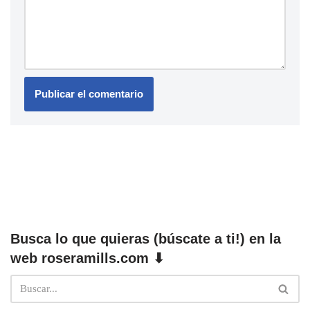
Busca lo que quieras (búscate a ti!) en la
web roseramills.com ⬇