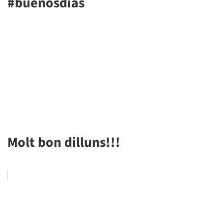
#buenosdias
Molt bon dilluns!!!