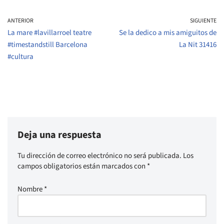
ANTERIOR
SIGUIENTE
La mare #lavillarroel teatre
Se la dedico a mis amiguitos de
#timestandstill Barcelona
La Nit 31416
#cultura
Deja una respuesta
Tu dirección de correo electrónico no será publicada.
Los
campos obligatorios están marcados con
*
Nombre
*