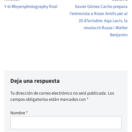
Y el #foyersphotography final
Xavier Gómez Cacho prepara
l’entrevista a Roser Amills per al
25 d?octubre: Asja Lacis, la
revolució Russa i Walter
Benjamin
Deja una respuesta
Tu dirección de correo electrónico no será publicada.
Los
campos obligatorios están marcados con
*
Nombre
*