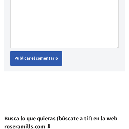
Busca lo que quieras (búscate a ti!) en la web
roseramills.com ⬇