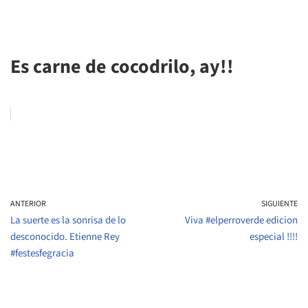
Es carne de cocodrilo, ay!!
ANTERIOR
SIGUIENTE
La suerte es la sonrisa de lo
Viva #elperroverde edicion
desconocido. Etienne Rey
especial !!!!
#festesfegracia