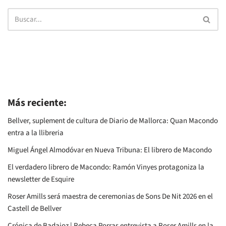
Más reciente:
Bellver, suplement de cultura de Diario de Mallorca: Quan Macondo
entra a la llibreria
Miguel Ángel Almodóvar en Nueva Tribuna: El librero de Macondo
El verdadero librero de Macondo: Ramón Vinyes protagoniza la
newsletter de Esquire
Roser Amills será maestra de ceremonias de Sons De Nit 2026 en el
Castell de Bellver
Crónica de Badajoz | Rebeca Porras entrevista a Roser Amills en la