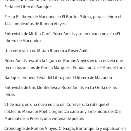
Feria del Libro de Badajoz
Fiesta El librero de Macondo en El Barito, Palma, para celebrar el
144 cumpleaños de Ramon Vinyes
Entrevista de Mirtha Caré: Roser Amills y su premiada novela «El
librero de Macondo»
Una entrevista de Mirian Romero a Roser Amills
Roser Amills rescata la figura de Ramón Vinyes en una novela que
recrea los inicios de García Márquez – Fundación José Manuel Lara
Badajoz, primera Feria del Libro para El librero de Macondo
Entrevista de Cris Monteoliva a Roser Amills en La Orilla de las
letras
21 de març en una nova edició del Correvers, la ruta que el
col.lectiu Manacor Poètic organitza cada any amb motiu del Dia
Mundial de la Poesia, una vintena de poetes
Cronología de Ramon Vinyes: Ciénaga, Barranquilla y expulsión en