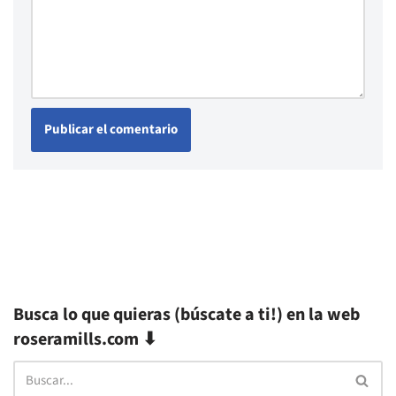
Busca lo que quieras (búscate a ti!) en la web
roseramills.com ⬇