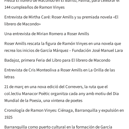
Fiesta El librero de Macondo en El Barito, Palma, para celebrar el
144 cumpleaños de Ramon Vinyes
Entrevista de Mirtha Caré: Roser Amills y su premiada novela «El
librero de Macondo»
Una entrevista de Mirian Romero a Roser Amills
Roser Amills rescata la figura de Ramón Vinyes en una novela que
recrea los inicios de García Márquez – Fundación José Manuel Lara
Badajoz, primera Feria del Libro para El librero de Macondo
Entrevista de Cris Monteoliva a Roser Amills en La Orilla de las
letras
21 de març en una nova edició del Correvers, la ruta que el
col.lectiu Manacor Poètic organitza cada any amb motiu del Dia
Mundial de la Poesia, una vintena de poetes
Cronología de Ramon Vinyes: Ciénaga, Barranquilla y expulsión en
1925
Barranquilla como puerto cultural en la formación de García