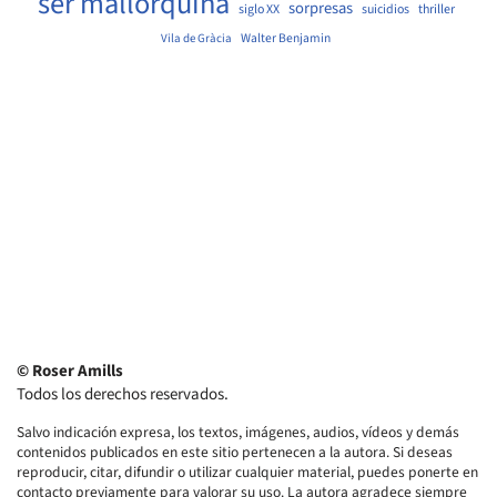
ser mallorquina
sorpresas
siglo XX
suicidios
thriller
Walter Benjamin
Vila de Gràcia
© Roser Amills
Todos los derechos reservados.
Salvo indicación expresa, los textos, imágenes, audios, vídeos y demás
contenidos publicados en este sitio pertenecen a la autora. Si deseas
reproducir, citar, difundir o utilizar cualquier material, puedes ponerte en
contacto previamente para valorar su uso. La autora agradece siempre