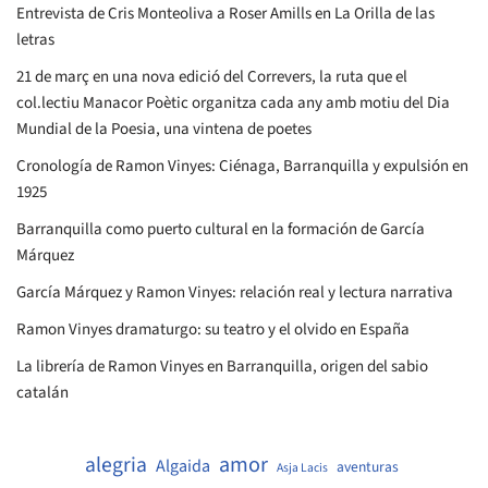
Entrevista de Cris Monteoliva a Roser Amills en La Orilla de las
letras
21 de març en una nova edició del Correvers, la ruta que el
col.lectiu Manacor Poètic organitza cada any amb motiu del Dia
Mundial de la Poesia, una vintena de poetes
Cronología de Ramon Vinyes: Ciénaga, Barranquilla y expulsión en
1925
Barranquilla como puerto cultural en la formación de García
Márquez
García Márquez y Ramon Vinyes: relación real y lectura narrativa
Ramon Vinyes dramaturgo: su teatro y el olvido en España
La librería de Ramon Vinyes en Barranquilla, origen del sabio
catalán
amor
alegria
Algaida
aventuras
Asja Lacis