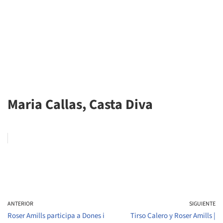
Maria Callas, Casta Diva
ANTERIOR
SIGUIENTE
Roser Amills participa a Dones i
Tirso Calero y Roser Amills |