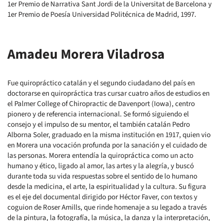
1er Premio de Narrativa Sant Jordi de la Universitat de Barcelona y
1er Premio de Poesía Universidad Politécnica de Madrid, 1997.
Amadeu Morera Viladrosa
Fue quiropráctico catalán y el segundo ciudadano del país en
doctorarse en quiropráctica tras cursar cuatro años de estudios en
el Palmer College of Chiropractic de Davenport (Iowa), centro
pionero y de referencia internacional. Se formó siguiendo el
consejo y el impulso de su mentor, el también catalán Pedro
Alborna Soler, graduado en la misma institución en 1917, quien vio
en Morera una vocación profunda por la sanación y el cuidado de
las personas. Morera entendía la quiropráctica como un acto
humano y ético, ligado al amor, las artes y la alegría, y buscó
durante toda su vida respuestas sobre el sentido de lo humano
desde la medicina, el arte, la espiritualidad y la cultura. Su figura
es el eje del documental dirigido por Héctor Faver, con textos y
coguion de Roser Amills, que rinde homenaje a su legado a través
de la pintura, la fotografía, la música, la danza y la interpretación,