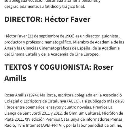
su abnegada vocación destinada a sanar a personas y
desgraciadamente, su fatídico y trágico final.
DIRECTOR: Héctor Faver
Héctor Faver (22 de septiembre de 1960) es un director, guionista ,
productor y profesor cinematográfico. Miembro de Academia de las
Artes y las Ciencias Cinematográficas de España, de la Acadèmia
del Cinema Català y de la Academia de Cine Europeo.
TEXTOS Y COGUIONISTA: Roser
Amills
Roser Amills (1974). Mallorca, escritora colegiada en la Associació
Colegial d’Escriptors de Catalunya (ACEC). Ha publicado más de 20
libros entre poemarios, ensayos y cuatro novelas. Premios La
Llança de Sant Jordi 2011 y 2012, de Òmnium Cultural, Micròfon de
Plata 2011, XIV edición Premios Catalunya de Informadores Prensa,
Radio, TV & Internet (APEI-PRTVI), por la labor periodística online,