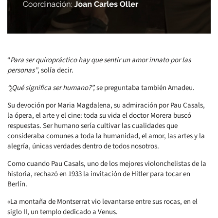
“
Para ser quiropráctico hay que sentir un amor innato por las
personas”
, solía decir.
“¿Qué significa ser humano?”,
se preguntaba también Amadeu.
Su devoción por Maria Magdalena, su admiración por Pau Casals,
la ópera, el arte y el cine: toda su vida el doctor Morera buscó
respuestas. Ser humano sería cultivar las cualidades que
consideraba comunes a toda la humanidad, el amor, las artes y la
alegría, únicas verdades dentro de todos nosotros.
Como cuando Pau Casals, uno de los mejores violonchelistas de la
historia, rechazó en 1933 la invitación de Hitler para tocar en
Berlín.
«La montaña de Montserrat vio levantarse entre sus rocas, en el
siglo II, un templo dedicado a Venus.