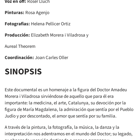
Voz en off:
Roser Lluch
Pinturas:
Rosa Agenjo
Fotografias:
Helena Pellicer Ortiz
Producción:
Elizabeth Morera i Viladrosa y
Aureal Theorem
Coordinación:
Joan Carles Oller
SINOPSIS
Este documental es un homenaje a la figura del Doctor Amadeu
Morera i Viladrosa sirviéndose de aquello que para él era
importante: la medicina, el arte, Catalunya, su devoción por la
figura de María Magdalena, la admiración que sentía por el Pueblo
Judío y por descontado, el amor que sentía por su familia.
A través de la pintura, la fotografía, la música, la danza y la
interpretación nos adentramos en el mundo del Doctor; su legado,