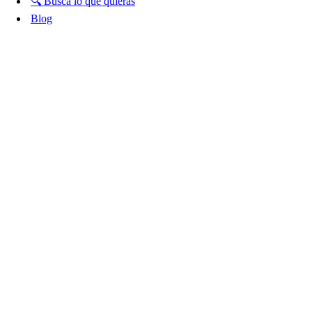
🔍 Busca lo que quieras
Blog