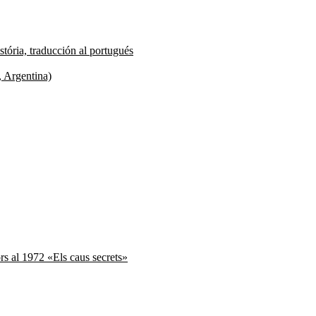
tória, traducción al portugués
, Argentina)
ors al 1972 «Els caus secrets»