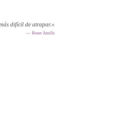
más difícil de atrapar.»
— Roser Amills