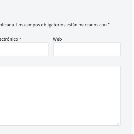
blicada.
Los campos obligatorios están marcados con
*
ectrónico
*
Web