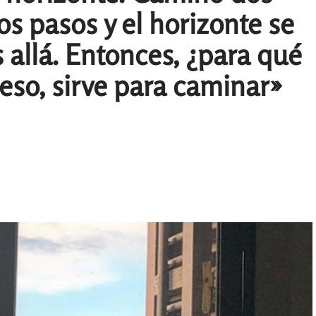
dos pasos y el horizonte se
 allá. Entonces, ¿para qué
 eso, sirve para caminar»