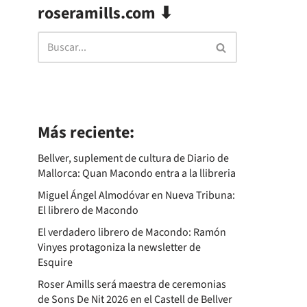
roseramills.com ⬇
Más reciente:
Bellver, suplement de cultura de Diario de
Mallorca: Quan Macondo entra a la llibreria
Miguel Ángel Almodóvar en Nueva Tribuna:
El librero de Macondo
El verdadero librero de Macondo: Ramón
Vinyes protagoniza la newsletter de
Esquire
Roser Amills será maestra de ceremonias
de Sons De Nit 2026 en el Castell de Bellver