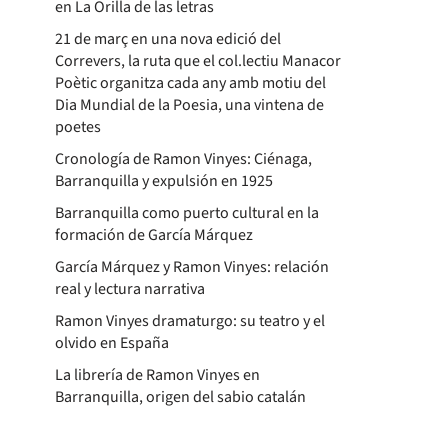
en La Orilla de las letras
21 de març en una nova edició del
Correvers, la ruta que el col.lectiu Manacor
Poètic organitza cada any amb motiu del
Dia Mundial de la Poesia, una vintena de
poetes
Cronología de Ramon Vinyes: Ciénaga,
Barranquilla y expulsión en 1925
Barranquilla como puerto cultural en la
formación de García Márquez
García Márquez y Ramon Vinyes: relación
real y lectura narrativa
Ramon Vinyes dramaturgo: su teatro y el
olvido en España
La librería de Ramon Vinyes en
Barranquilla, origen del sabio catalán