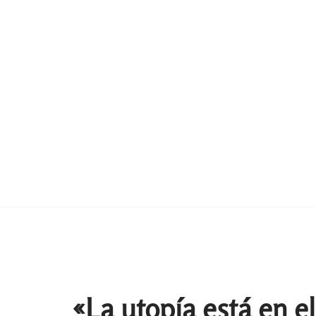
«La utopía está en e