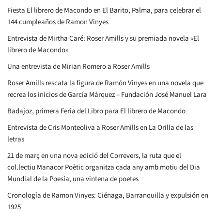
Fiesta El librero de Macondo en El Barito, Palma, para celebrar el
144 cumpleaños de Ramon Vinyes
Entrevista de Mirtha Caré: Roser Amills y su premiada novela «El
librero de Macondo»
Una entrevista de Mirian Romero a Roser Amills
Roser Amills rescata la figura de Ramón Vinyes en una novela que
recrea los inicios de García Márquez – Fundación José Manuel Lara
Badajoz, primera Feria del Libro para El librero de Macondo
Entrevista de Cris Monteoliva a Roser Amills en La Orilla de las
letras
21 de març en una nova edició del Correvers, la ruta que el
col.lectiu Manacor Poètic organitza cada any amb motiu del Dia
Mundial de la Poesia, una vintena de poetes
Cronología de Ramon Vinyes: Ciénaga, Barranquilla y expulsión en
1925