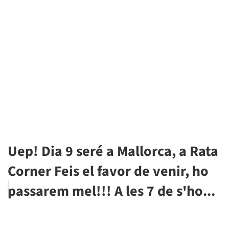
Uep! Dia 9 seré a Mallorca, a Rata
Corner Feis el favor de venir, ho
passarem mel!!! A les 7 de s'ho...