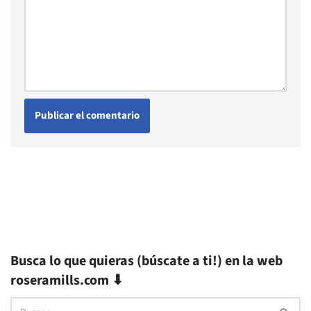
Busca lo que quieras (búscate a ti!) en la web
roseramills.com ⬇