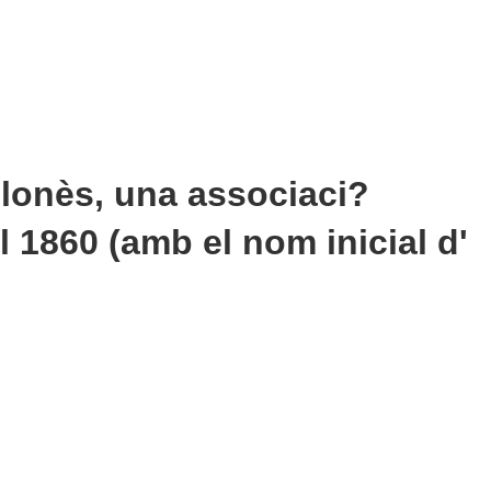
elonès, una associaci?
 1860 (amb el nom inicial d'