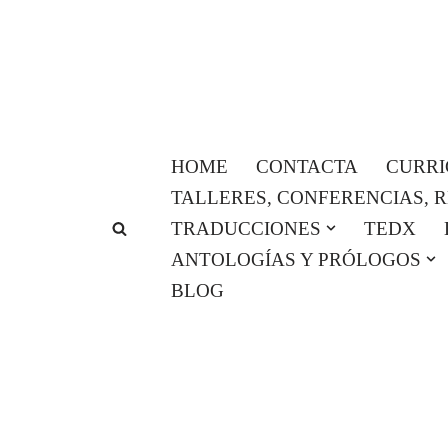
Saltar
al
contenido
HOME
CONTACTA
CURR
TALLERES, CONFERENCIAS, 
TRADUCCIONES
TEDX
ANTOLOGÍAS Y PRÓLOGOS
BLOG