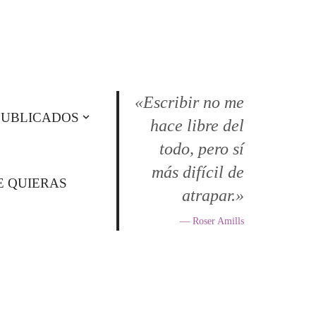
«Escribir no me
PUBLICADOS
hace libre del
todo, pero sí
más difícil de
E QUIERAS
atrapar.»
— Roser Amills