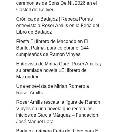
ceremonias de Sons De Nit 2026 en el
Castell de Bellver
Crónica de Badajoz | Rebeca Porras
entrevista a Roser Amills en la Feria del
Libro de Badajoz
Fiesta El librero de Macondo en El
Barito, Palma, para celebrar el 144
cumpleaños de Ramon Vinyes
Entrevista de Mirtha Caré: Roser Amills y
su premiada novela «El librero de
Macondo»
Una entrevista de Mirian Romero a
Roser Amills
Roser Amills rescata la figura de Ramón
Vinyes en una novela que recrea los
inicios de García Márquez – Fundación
José Manuel Lara
Badajoz, primera Feria del Libro para El