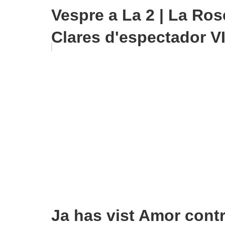
Vespre a La 2 | La Ros
Clares d'espectador V
Ja has vist Amor cont