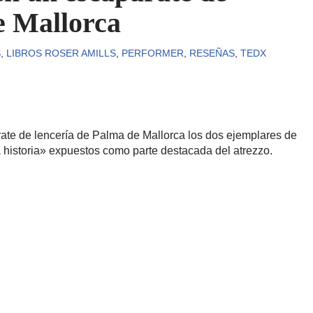
e Mallorca
S
,
LIBROS ROSER AMILLS
,
PERFORMER
,
RESEÑAS
,
TEDX
ate de lencería de Palma de Mallorca los dos ejemplares de
a historia» expuestos como parte destacada del atrezzo.