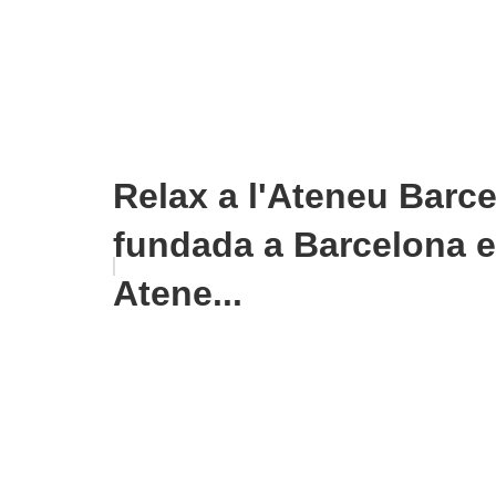
Relax a l'Ateneu Barc
fundada a Barcelona el
Atene...