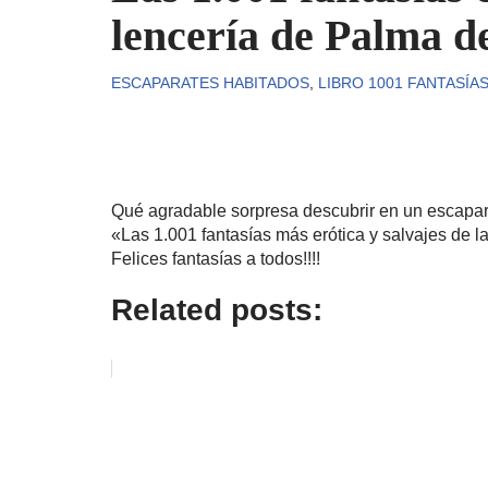
lencería de Palma d
ESCAPARATES HABITADOS
,
LIBRO 1001 FANTASÍA
Qué agradable sorpresa descubrir en un escapar
«Las 1.001 fantasías más erótica y salvajes de l
Felices fantasías a todos!!!!
Related posts: