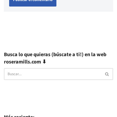
Busca lo que quieras (búscate a ti!) en la web
roseramills.com ⬇