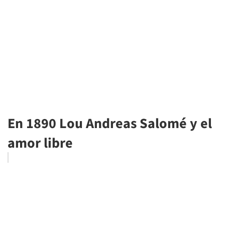
En 1890 Lou Andreas Salomé y el
amor libre