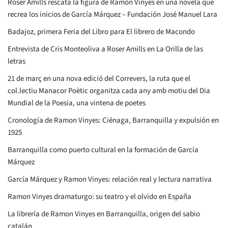
Roser Amills rescata la figura de Ramón Vinyes en una novela que
recrea los inicios de García Márquez – Fundación José Manuel Lara
Badajoz, primera Feria del Libro para El librero de Macondo
Entrevista de Cris Monteoliva a Roser Amills en La Orilla de las
letras
21 de març en una nova edició del Correvers, la ruta que el
col.lectiu Manacor Poètic organitza cada any amb motiu del Dia
Mundial de la Poesia, una vintena de poetes
Cronología de Ramon Vinyes: Ciénaga, Barranquilla y expulsión en
1925
Barranquilla como puerto cultural en la formación de García
Márquez
García Márquez y Ramon Vinyes: relación real y lectura narrativa
Ramon Vinyes dramaturgo: su teatro y el olvido en España
La librería de Ramon Vinyes en Barranquilla, origen del sabio
catalán