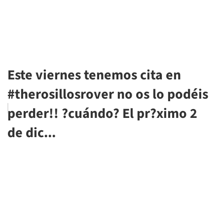
Este viernes tenemos cita en
#therosillosrover no os lo podéis
perder!! ?cuándo? El pr?ximo 2
de dic...