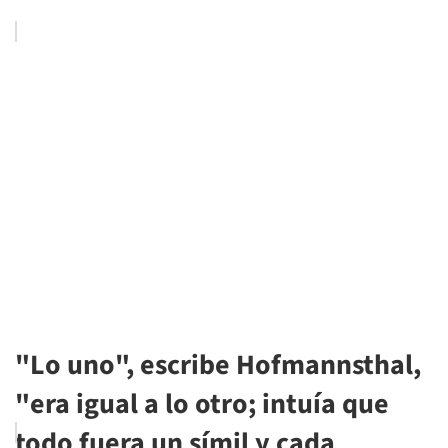
"Lo uno", escribe Hofmannsthal,
"era igual a lo otro; intuía que
todo fuera un símil y cada