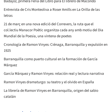
Badajoz, primera Feria del Libro para El librero de Macondo
Entrevista de Cris Monteoliva a Roser Amills en La Orilla de las
letras
21 de març en una nova edició del Correvers, la ruta que el
col.lectiu Manacor Poètic organitza cada any amb motiu del Dia
Mundial de la Poesia, una vintena de poetes
Cronología de Ramon Vinyes: Ciénaga, Barranquilla y expulsión en
1925
Barranquilla como puerto cultural en la formación de García
Márquez
García Márquez y Ramon Vinyes: relación real y lectura narrativa
Ramon Vinyes dramaturgo: su teatro y el olvido en España
La librería de Ramon Vinyes en Barranquilla, origen del sabio
catalán