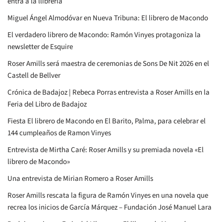
entra a la llibreria
Miguel Ángel Almodóvar en Nueva Tribuna: El librero de Macondo
El verdadero librero de Macondo: Ramón Vinyes protagoniza la
newsletter de Esquire
Roser Amills será maestra de ceremonias de Sons De Nit 2026 en el
Castell de Bellver
Crónica de Badajoz | Rebeca Porras entrevista a Roser Amills en la
Feria del Libro de Badajoz
Fiesta El librero de Macondo en El Barito, Palma, para celebrar el
144 cumpleaños de Ramon Vinyes
Entrevista de Mirtha Caré: Roser Amills y su premiada novela «El
librero de Macondo»
Una entrevista de Mirian Romero a Roser Amills
Roser Amills rescata la figura de Ramón Vinyes en una novela que
recrea los inicios de García Márquez – Fundación José Manuel Lara