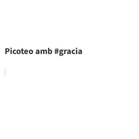
Picoteo amb #gracia