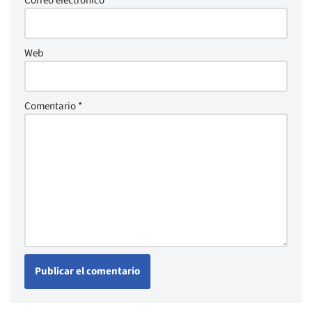
Correo electrónico
*
Web
Comentario
*